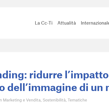
La Cc-Ti
Attualità
Internazional
ding: ridurre l’impatto
o dell’immagine di un
in
Marketing e Vendita
,
Sostenibilità
,
Tematiche