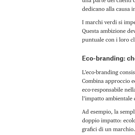
una parte dei clienti 
dedicano alla causa 
I marchi verdi si imp
Questa ambizione dev
puntuale con i loro cl
Eco-branding: ch
L’eco-branding consis
Combina approccio eco
eco-responsabile nell
l’impatto ambientale 
Ad esempio, la sempli
doppio impatto: ecolo
grafici di un marchio. 