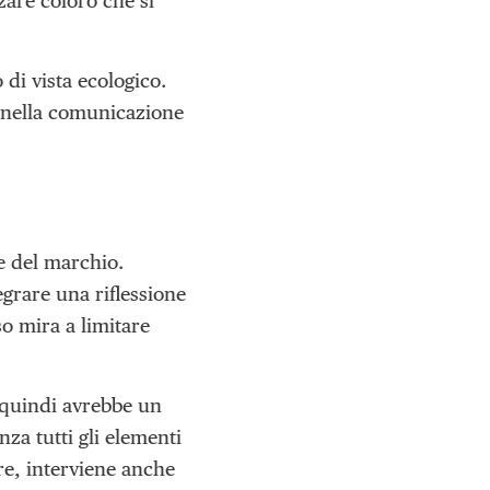
zare coloro che si
di vista ecologico.
 nella comunicazione
ne del marchio.
grare una riflessione
o mira a limitare
, quindi avrebbe un
za tutti gli elementi
ltre, interviene anche