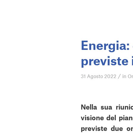
Energia:
previste 
/
31 Agosto 2022
in
Or
Nella sua riun
visione del pia
previste due or