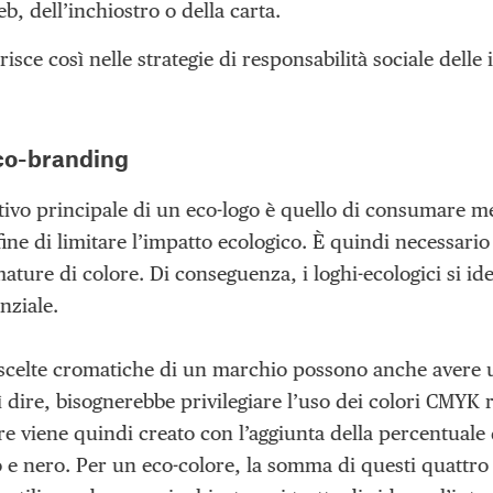
eb, dell’inchiostro o della carta.
risce così nelle strategie di responsabilità sociale delle
eco-branding
ettivo principale di un eco-logo è quello di consumare 
ine di limitare l’impatto ecologico. È quindi necessario 
ature di colore. Di conseguenza, i loghi-ecologici si ide
nziale.
e scelte cromatiche di un marchio possono anche avere 
 dire, bisognerebbe privilegiare l’uso dei colori CMYK r
ore viene quindi creato con l’aggiunta della percentuale 
o e nero. Per un eco-colore, la somma di questi quattro