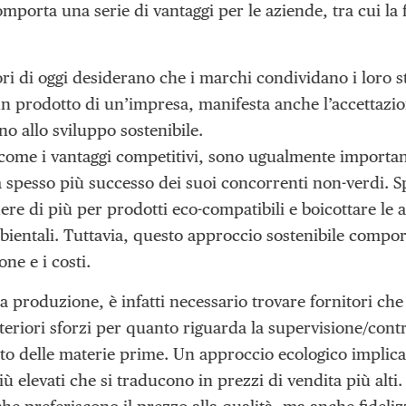
mporta una serie di vantaggi per le aziende, tra cui la 
ori di oggi desiderano che i marchi condividano i loro st
un prodotto di un’impresa, manifesta anche l’accettazion
gno allo sviluppo sostenibile.
 come i vantaggi competitivi, sono ugualmente importan
 spesso più successo dei suoi concorrenti non-verdi. S
ere di più per prodotti eco-compatibili e boicottare le
ientali. Tuttavia, questo approccio sostenibile compor
one e i costi.
 produzione, è infatti necessario trovare fornitori che 
lteriori sforzi per quanto riguarda la supervisione/contro
sto delle materie prime. Un approccio ecologico impli
ù elevati che si traducono in prezzi di vendita più alti