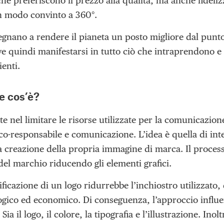
che preferiscono il prezzo alla qualità, ma anche fideliz
in modo convinto a 360°.
egnano a rendere il pianeta un posto migliore dal punto 
e quindi manifestarsi in tutto ciò che intraprendono e
ienti.
e cos’è?
te nel limitare le risorse utilizzate per la comunicazio
-responsabile e comunicazione. L’idea è quella di inte
a creazione della propria immagine di marca. Il process
del marchio riducendo gli elementi grafici.
ficazione di un logo ridurrebbe l’inchiostro utilizzato
gico ed economico. Di conseguenza, l’approccio influen
Sia il logo, il colore, la tipografia e l’illustrazione. Ino