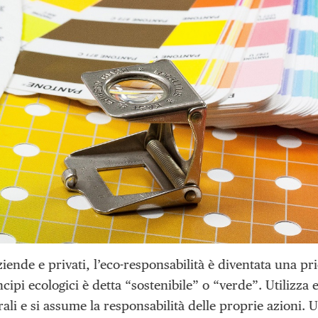
aziende e privati, l’eco-responsabilità è diventata una p
cipi ecologici è detta “sostenibile” o “verde”. Utilizza 
ali e si assume la responsabilità delle proprie azioni. 