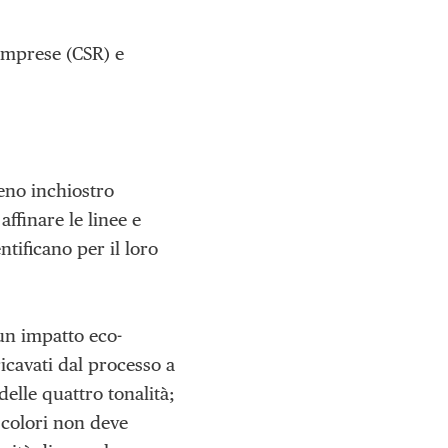
 imprese (CSR) e
meno inchiostro
affinare le linee e
ntificano per il loro
un impatto eco-
icavati dal processo a
delle quattro tonalità;
 colori non deve