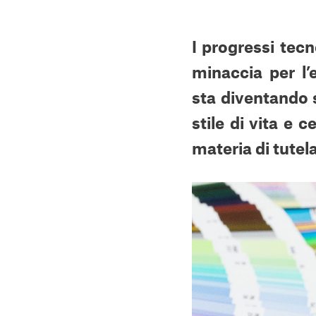
I progressi tec
minaccia per l’
sta diventando 
stile di vita e 
materia di tutel