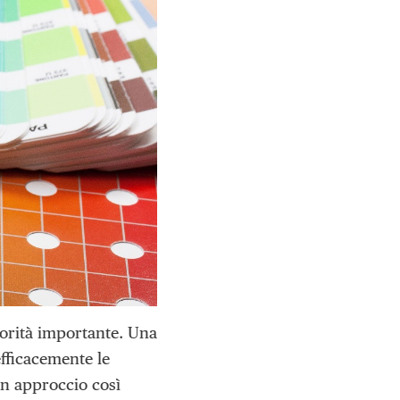
riorità importante. Una
efficacemente le
Un approccio così