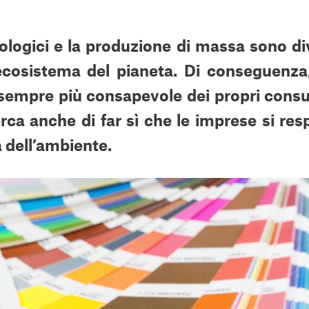
nologici e la produzione di massa sono di
ecosistema del pianeta. Di conseguenza
sempre più consapevole dei propri consu
cerca anche di far sì che le imprese si res
a dell’ambiente.