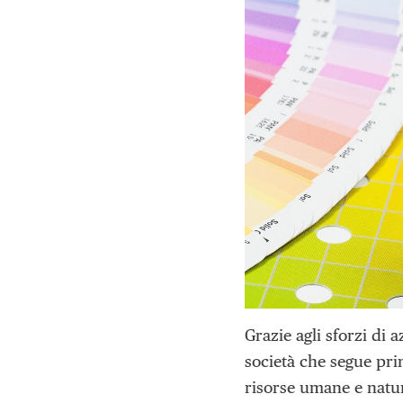
Grazie agli sforzi di 
società che segue prin
risorse umane e natur