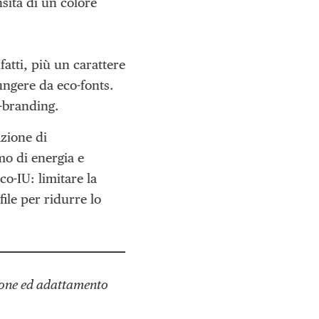
nsità di un colore
fatti, più un carattere
fungere da eco-fonts.
-branding.
azione di
mo di energia e
co-IU: limitare la
ile per ridurre lo
ione ed adattamento