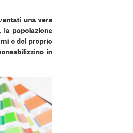
ventati una vera
, la popolazione
mi e del proprio
ponsabilizzino in