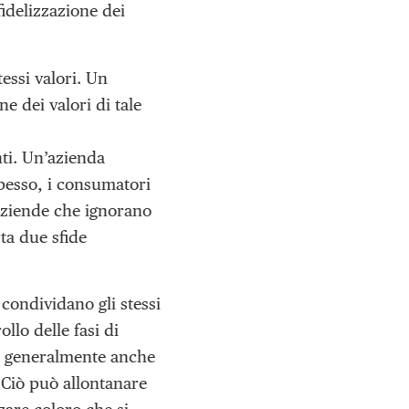
fidelizzazione dei
essi valori. Un
e dei valori di tale
ti. Un’azienda
pesso, i consumatori
 aziende che ignorano
ta due sfide
condividano gli stessi
llo delle fasi di
ca generalmente anche
. Ciò può allontanare