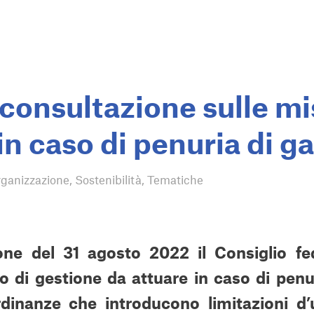
 consultazione sulle m
in caso di penuria di g
ganizzazione
,
Sostenibilità
,
Tematiche
ione del 31 agosto 2022 il Consiglio fe
no di gestione da attuare in caso di penu
dinanze che introducono limitazioni d’ut