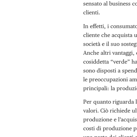
sensato al business co
clienti.
In effetti, i consumat
cliente che acquista 
società e il suo soste
Anche altri vantaggi,
cosiddetta “verde” ha
sono disposti a spend
le preoccupazioni amb
principali: la produzi
Per quanto riguarda la
valori. Ciò richiede u
produzione e l’acqui
costi di produzione pi