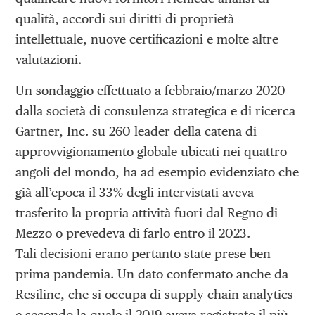
qualità, accordi sui diritti di proprietà
intellettuale, nuove certificazioni e molte altre
valutazioni.
Un sondaggio effettuato a febbraio/marzo 2020
dalla società di consulenza strategica e di ricerca
Gartner, Inc. su 260 leader della catena di
approvvigionamento globale ubicati nei quattro
angoli del mondo, ha ad esempio evidenziato che
già all’epoca il 33% degli intervistati aveva
trasferito la propria attività fuori dal Regno di
Mezzo o prevedeva di farlo entro il 2023.
Tali decisioni erano pertanto state prese ben
prima pandemia. Un dato confermato anche da
Resilinc, che si occupa di supply chain analytics
e secondo la quale il 2019 aveva registrato il più