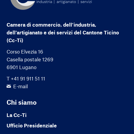
Camera di commercio, dell’industria,
dell’artigianato e dei servizi del Cantone Ticino
(Cc-Ti)
Corso Elvezia 16
Casella postale 1269
6901 Lugano
T +41 91 911 51 11
E-mail
Chi siamo
La Cc-Ti
Ufficio Presidenziale