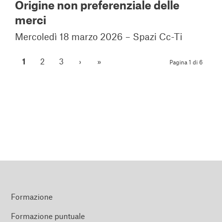
Origine non preferenziale delle
merci
Mercoledì 18 marzo 2026 – Spazi Cc-Ti
1
2
3
›
»
Pagina 1 di 6
Formazione
Formazione puntuale