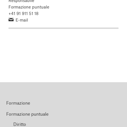
Responsabile
Formazione puntuale
+41 91 911 51 18
E-mail
Formazione
Formazione puntuale
Diritto