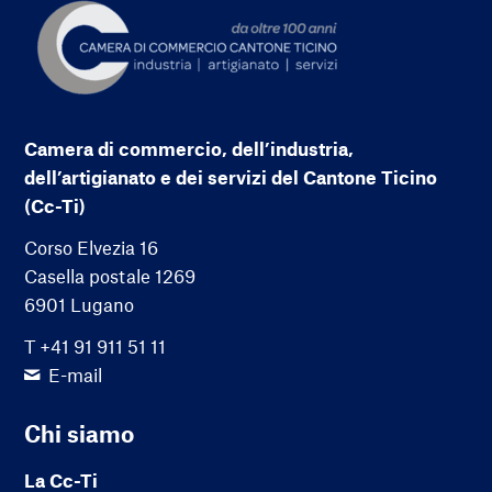
Camera di commercio, dell’industria,
dell’artigianato e dei servizi del Cantone Ticino
(Cc-Ti)
Corso Elvezia 16
Casella postale 1269
6901 Lugano
T +41 91 911 51 11
E-mail
Chi siamo
La Cc-Ti