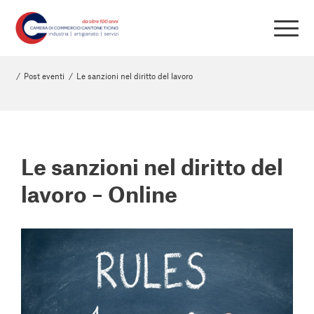
/
Post eventi
/
Le sanzioni nel diritto del lavoro
Le sanzioni nel diritto del
lavoro – Online