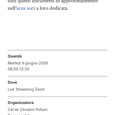
tutti questi documenti di approfondimento
nell’
area soci
a loro dedicata.
Quando
Martedì 9 giugno 2026
08:30–12:30
Dove
Live Streaming Zoom
Organizzatore
Cécile Chiodini Polloni