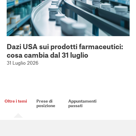
Dazi USA sui prodotti farmaceutici:
cosa cambia dal 31 luglio
31 Luglio 2026
Oltre i temi
Prese di
Appuntamenti
posizione
passati