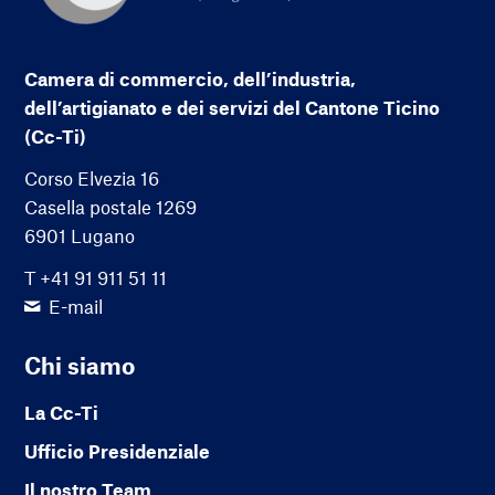
Camera di commercio, dell’industria,
dell’artigianato e dei servizi del Cantone Ticino
(Cc-Ti)
Corso Elvezia 16
Casella postale 1269
6901 Lugano
T +41 91 911 51 11
E-mail
Chi siamo
La Cc-Ti
Ufficio Presidenziale
Il nostro Team