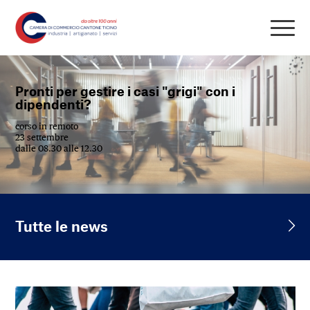
Pronti per gestire i casi "grigi" con i
dipendenti?
corso in remoto
23 settembre
dalle 08.30 alle 12.30
Tutte le news