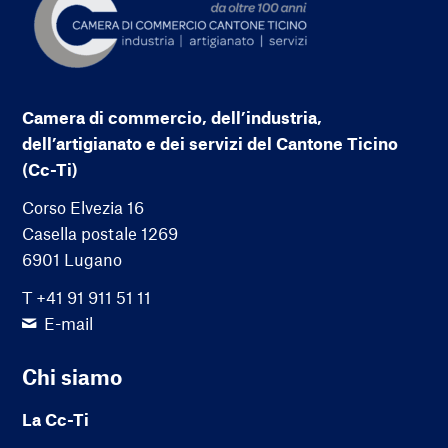
Camera di commercio, dell’industria,
dell’artigianato e dei servizi del Cantone Ticino
(Cc-Ti)
Corso Elvezia 16
Casella postale 1269
6901 Lugano
T +41 91 911 51 11
E-mail
Chi siamo
La Cc-Ti