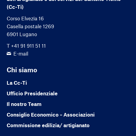
(Cc-Ti)
Corso Elvezia 16
Casella postale 1269
6901 Lugano
T +41 91 911 51 11
E-mail
Chi siamo
La Cc-Ti
Ufficio Presidenziale
Il nostro Team
Consiglio Economico – Associazioni
Commissione edilizia/ artigianato