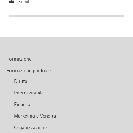
E-mail
Formazione
Formazione puntuale
Diritto
Internazionale
Finanza
Marketing e Vendita
Organizzazione