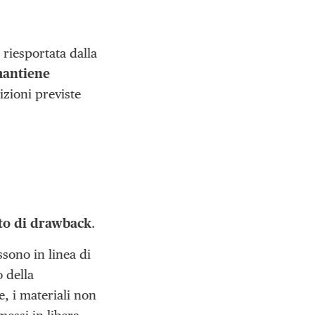
riesportata dalla
mantiene
izioni previste
to di drawback
.
ssono in linea di
o della
e, i materiali non