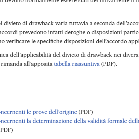
ati devono normalmente essere stati definitivamente imm
l divieto di drawback varia tuttavia a seconda dell’acco
ccordi prevedono infatti deroghe o disposizioni partic
verificare le specifiche disposizioni dell’accordo appl
a dell’applicabilità del divieto di drawback nei divers
i rimanda all’apposita
tabella riassuntiva
(PDF).
oncernenti le prove dell’origine
(PDF)
oncernenti la determinazione della validità formale del
(PDF)