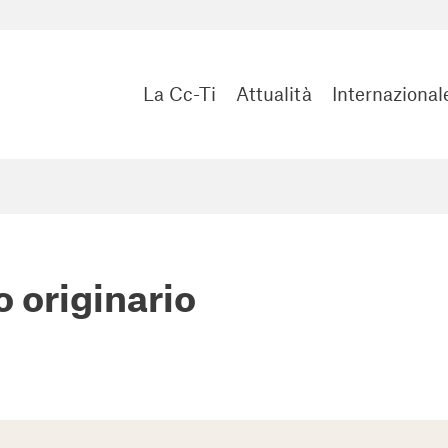
La Cc-Ti
Attualità
Internazional
o originario