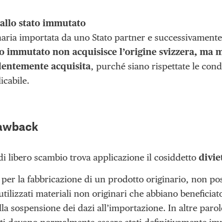
allo stato immutato
aria importata da uno Stato partner e successivamente 
to immutato
non acquisisce l’origine svizzera, ma 
dentemente acquisita
, purché siano rispettate le cond
icabile.
rawback
di libero scambio trova applicazione il cosiddetto
divie
, per la fabbricazione di un prodotto originario, non po
utilizzati materiali non originari che abbiano beneficiat
lla sospensione dei dazi all’importazione. In altre parol