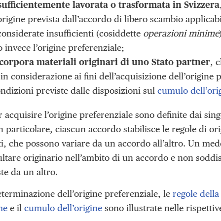
sufficientemente lavorata o trasformata in Svizzera
 origine prevista dall’accordo di libero scambio applicabi
considerate insufficienti (cosiddette
operazioni minime
 invece l’origine preferenziale;
corpora materiali originari di uno Stato partner
, 
 in considerazione ai fini dell’acquisizione dell’origine 
condizioni previste dalle disposizioni sul
cumulo dell’ori
 acquisire l’origine preferenziale sono definite dai sing
n particolare, ciascun accordo stabilisce le regole di ori
tti, che possono variare da un accordo all’altro. Un me
ltare originario nell’ambito di un accordo e non soddis
te da un altro.
terminazione dell’origine preferenziale, le
regole della 
me
e il
cumulo dell’origine
sono illustrate nelle rispettiv