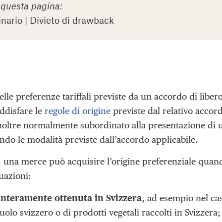
i questa pagina:
inario | Divieto di drawback
elle preferenze tariffali previste da un accordo di libe
ddisfare le
regole di origine
previste dal relativo accord
inoltre normalmente subordinato alla presentazione di 
ndo le modalità previste dall’accordo applicabile.
e, una merce può acquisire l’origine preferenziale quan
tuazioni:
interamente ottenuta in Svizzera
, ad esempio nel ca
suolo svizzero o di prodotti vegetali raccolti in Svizzera;