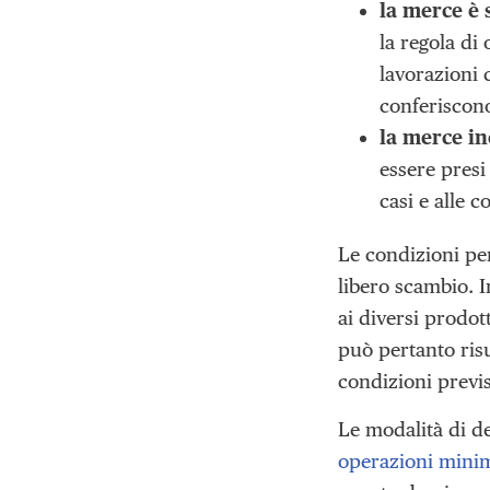
la merce è 
la regola di
lavorazioni 
conferiscono
la merce in
essere presi
casi e alle 
Le condizioni per
libero scambio. I
ai diversi prodo
può pertanto risu
condizioni previs
Le modalità di de
operazioni mini