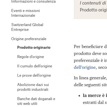
Informazioni e consulenza
I contenuti d
Prodotto orig
Eventi e missioni
Internazionale
Switzerland Global
Entreprise
Origine preferenziale
Per beneficiare d
Prodotto originario
prodotto deve so
Regole d’origine
preferenziale è 
Il cumulo dell’origine
dell’origine
, seco
Le prove dell’origine
In linea general
Abolizione dazi sui
delle seguenti si
prodotti industriali
la merce è 
Banche dati doganali e
estratti dal 
siti web utili