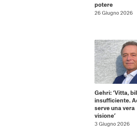
potere
26 Giugno 2026
Gehri: ‘Vitta, b
insufficiente. 
serve una vera
visione’
3 Giugno 2026