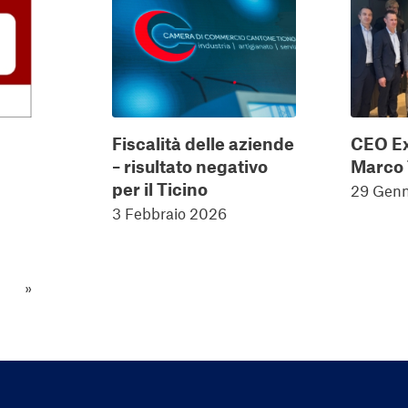
Fiscalità delle aziende
CEO Ex
– risultato negativo
Marco 
per il Ticino
29 Genn
3 Febbraio 2026
»