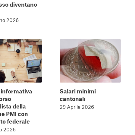
so diventano
no 2026
 informativa
Salari minimi
corso
cantonali
ista della
29 Aprile 2026
ne PMI con
to federale
o 2026