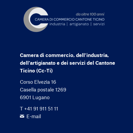
Camera di commercio, dell’industria,
dell’artigianato e dei servizi del Cantone
Ticino (Cc-Ti)
Corso Elvezia 16
Casella postale 1269
6901 Lugano
T +41 91 911 51 11
E-mail