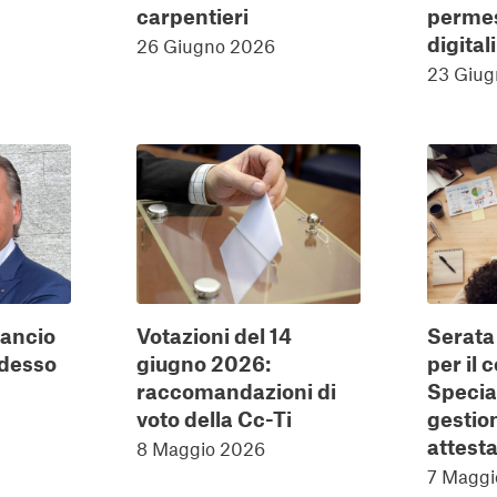
carpentieri
permes
digitali
26 Giugno 2026
23 Giug
ilancio
Votazioni del 14
Serata
Adesso
giugno 2026:
per il 
raccomandazioni di
Special
voto della Cc-Ti
gestio
attesta
8 Maggio 2026
7 Maggi