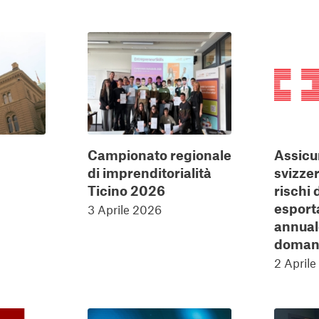
Campionato regionale
Assicu
di imprenditorialità
svizzer
Ticino 2026
rischi 
esporta
3 Aprile 2026
annuale
doman
2 April