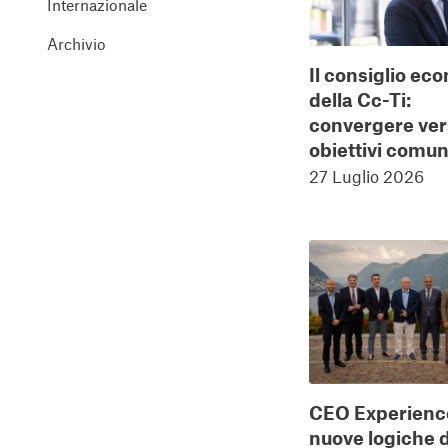
Internazionale
Archivio
Il consiglio ec
della Cc-Ti:
convergere ve
obiettivi comun
27 Luglio 2026
CEO Experience
nuove logiche 