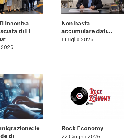
Ti incontra
Non basta
ciata di El
accumulare dati…
or
1 Luglio 2026
o 2026
 migrazione: le
Rock Economy
de di
22 Giugno 2026