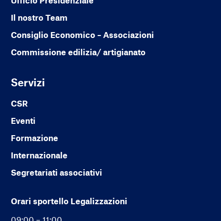
Ufficio Presidenziale
Il nostro Team
Consiglio Economico – Associazioni
Commissione edilizia/ artigianato
Servizi
CSR
Eventi
Formazione
Internazionale
Segretariati associativi
Orari sportello Legalizzazioni
09:00 – 11:00