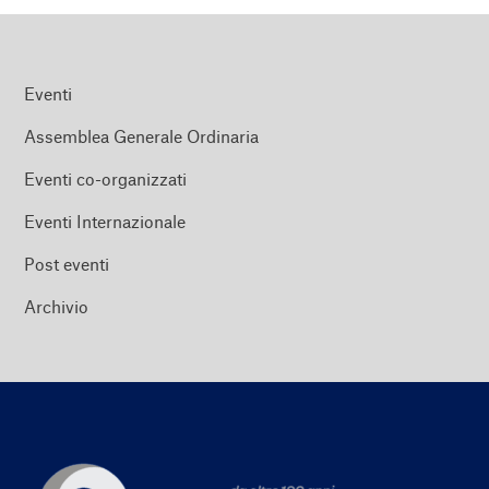
Eventi
Assemblea Generale Ordinaria
Eventi co-organizzati
Eventi Internazionale
Post eventi
Archivio