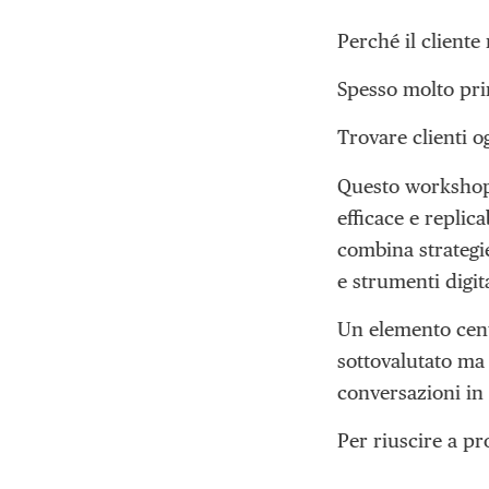
Perché il cliente
Spesso molto pri
Trovare clienti o
Questo workshop 
efficace e replic
combina strategi
e strumenti digi
Un elemento cent
sottovalutato ma
conversazioni in 
Per riuscire a pro