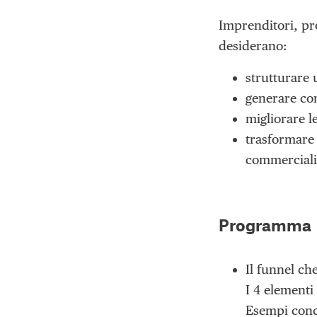
Imprenditori, pro
desiderano:
strutturare
generare con
migliorare l
trasformare 
commerciali
Programma
Il funnel ch
I 4 elementi
Esempi concr