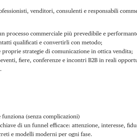
fessionisti, venditori, consulenti e responsabili comme
 un processo commerciale più prevedibile e performant
tatti qualificati e convertirli con metodo;
e proprie strategie di comunicazione in ottica vendita;
eventi, fiere, conferenze e incontri B2B in reali opport
.
e funziona (senza complicazioni)
 chiave di un funnel efficace: attenzione, interesse, fidu
eti e modelli moderni per ogni fase.