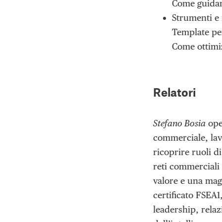
Come guidare
Strumenti e 
Template per
Come ottimiz
Relatori
Stefano Bosia
oper
commerciale, lav
ricoprire ruoli d
reti commerciali 
valore e una mag
certificato FSEA1
leadership, relaz