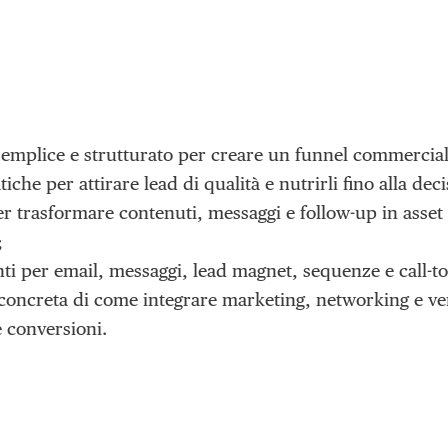
mplice e strutturato per creare un funnel commerciale
iche per attirare lead di qualità e nutrirli fino alla dec
r trasformare contenuti, messaggi e follow-up in asse
;
ti per email, messaggi, lead magnet, sequenze e call-to
concreta di come integrare marketing, networking e ve
e conversioni.