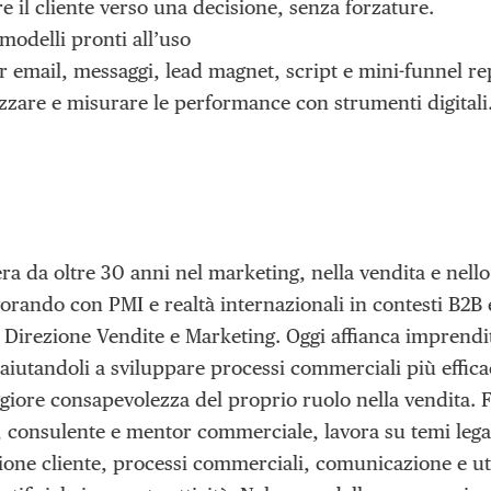
 il cliente verso una decisione, senza forzature.
modelli pronti all’uso
 email, messaggi, lead magnet, script e mini-funnel rep
zare e misurare le performance con strumenti digitali
a da oltre 30 anni nel marketing, nella vendita e nell
orando con PMI e realtà internazionali in contesti B2B 
i Direzione Vendite e Marketing. Oggi affianca imprend
aiutandoli a sviluppare processi commerciali più efficac
giore consapevolezza del proprio ruolo nella vendita.
, consulente e mentor commerciale, lavora su temi legat
ione cliente, processi commerciali, comunicazione e uti