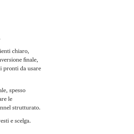
.
enti chiaro,
nversione finale,
i pronti da usare
ale, spesso
re le
nnel strutturato.
esti e scelga.