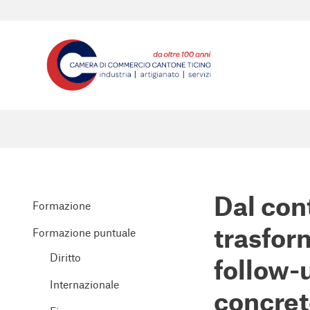
Dal con
Formazione
trasfor
Formazione puntuale
Diritto
follow-
Internazionale
concre