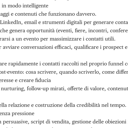
d in modo intelligente
saggi e contenuti che funzionano davvero.
inkedIn, email e strumenti digitali per generare contatt
he genera opportunità (eventi, fiere, incontri, confer
rsi a un evento per massimizzare i contatti utili.
 avviare conversazioni efficaci, qualificare i prospect e
re rapidamente i contatti raccolti nel proprio funnel 
st-evento: cosa scrivere, quando scriverlo, come differ
eresse e creare fiducia
nurturing, follow-up mirati, offerte di valore, contenut
ella relazione e costruzione della credibilità nel tempo.
senza pressione
n persuasive, script di vendita, gestione delle obiezioni