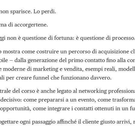
 non sparisce. Lo perdi.
ma di accorgertene.
ggi non è questione di fortuna: è questione di processo
mostra come costruire un percorso di acquisizione cli
abile — dalla generazione del primo contatto fino alla co
e moderne di marketing e vendita, esempi reali, modell
tali per creare funnel che funzionano davvero.
rale del corso è anche legato al networking profession
 decisivo: come prepararsi a un evento, come trasforma
opportunità, come integrare i contatti ottenuti in un fu
gettare ogni passaggio affinché il cliente giusto arrivi, r