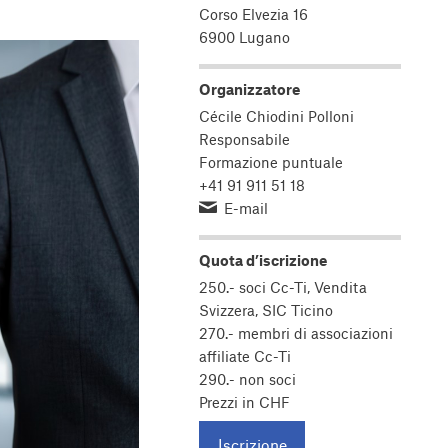
Corso Elvezia 16
6900 Lugano
Organizzatore
Cécile Chiodini Polloni
Responsabile
Formazione puntuale
+41 91 911 51 18
E-mail
Quota d’iscrizione
250.- soci Cc-Ti, Vendita
Svizzera, SIC Ticino
270.- membri di associazioni
affiliate Cc-Ti
290.- non soci
Prezzi in CHF
Iscrizione