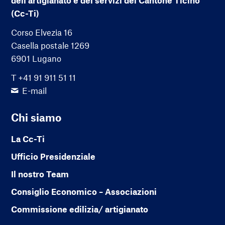
(Cc-Ti)
Corso Elvezia 16
Casella postale 1269
6901 Lugano
T +41 91 911 51 11
E-mail
Chi siamo
La Cc-Ti
Ufficio Presidenziale
Il nostro Team
Consiglio Economico – Associazioni
Commissione edilizia/ artigianato