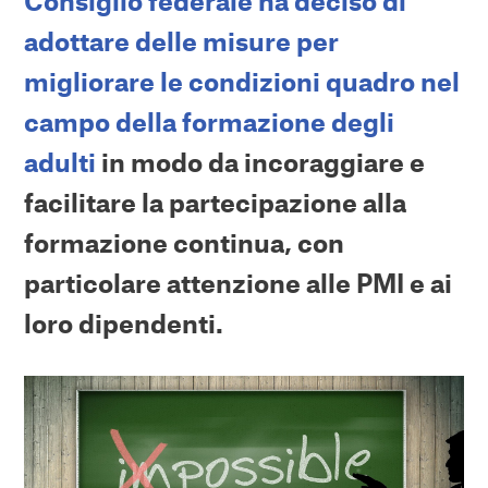
Consiglio federale ha deciso di
adottare delle misure per
migliorare le condizioni quadro nel
campo della formazione degli
adulti
in modo da incoraggiare e
facilitare la partecipazione alla
formazione continua, con
particolare attenzione alle PMI e ai
loro dipendenti.