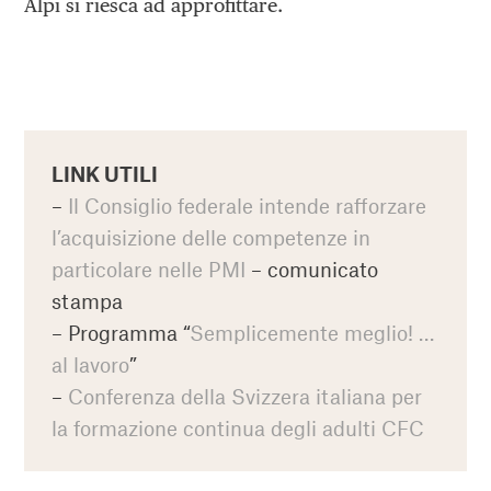
Alpi si riesca ad approfittare.
LINK UTILI
–
Il Consiglio federale intende rafforzare
l’acquisizione delle competenze in
particolare nelle PMI
– comunicato
stampa
– Programma “
Semplicemente meglio! …
al lavoro
”
–
Conferenza della Svizzera italiana per
la formazione continua degli adulti CFC