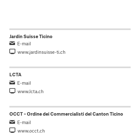
Jardin Suisse Ticino
E-mail
www.jardinsuisse-ti.ch
LCTA
E-mail
www.lcta.ch
OCCT – Ordine dei Commercialisti del Canton Ticino
E-mail
www.occt.ch