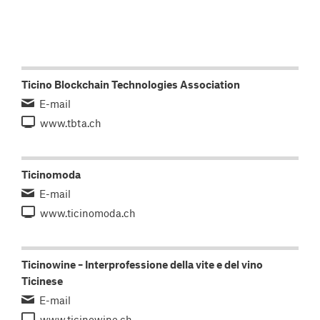
Ticino Blockchain Technologies Association
E-mail
www.tbta.ch
Ticinomoda
E-mail
www.ticinomoda.ch
Ticinowine – Interprofessione della vite e del vino
Ticinese
E-mail
www.ticinowine.ch