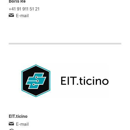
Boris Rè
+41 91 911 51 21
E-mail
EIT.ticino
E-mail