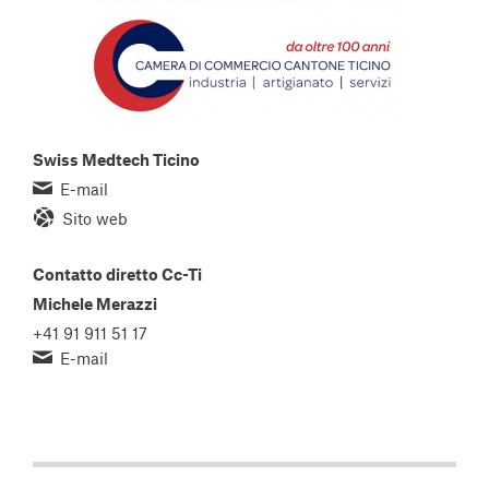
Swiss Medtech Ticino
E-mail
Sito web
Contatto diretto Cc-Ti
Michele Merazzi
+41 91 911 51 17
E-mail