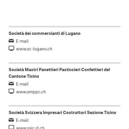
Società dei commercianti di Lugano
E-mail
www.sc-lugano.ch
Società Mastri Panettieri Pasticcieri Confettieri del
Cantone Ticino
E-mail
www.smppc.ch
Società Svizzera Impresari Costruttori Sezione Ticino
E-mail
www.ssic-ti.ch