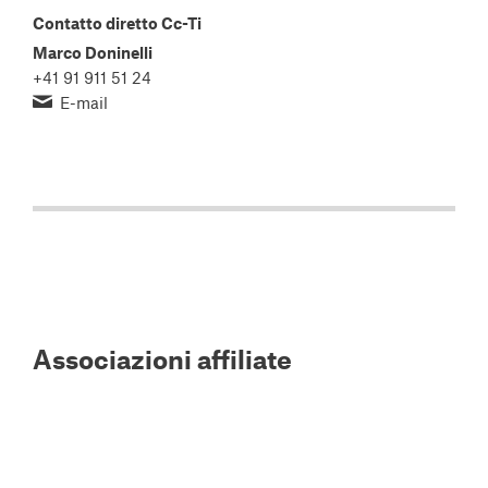
Contatto diretto Cc-Ti
Marco Doninelli
+41 91 911 51 24
E-mail
Associazioni affiliate