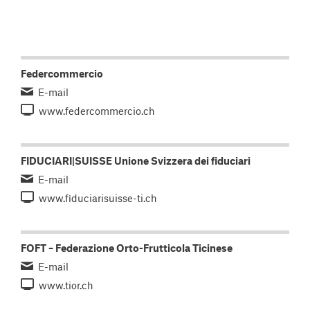
Federcommercio
E-mail
www.federcommercio.ch
FIDUCIARI|SUISSE Unione Svizzera dei fiduciari
E-mail
www.fiduciarisuisse-ti.ch
FOFT – Federazione Orto-Frutticola Ticinese
E-mail
www.tior.ch