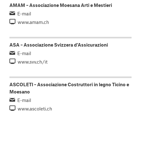
AMAM – Associazione Moesana Arti e Mestieri
E-mail
www.amam.ch
ASA – Associazione Svizzera d’Assicurazioni
E-mail
www.svv.ch/it
ASCOLETI – Associazione Costruttori in legno Ticino e
Moesano
E-mail
www.ascoleti.ch