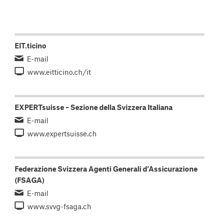
EIT.ticino
E-mail
www.eitticino.ch/it
EXPERTsuisse – Sezione della Svizzera Italiana
E-mail
www.expertsuisse.ch
Federazione Svizzera Agenti Generali d’Assicurazione
(FSAGA)
E-mail
www.svvg-fsaga.ch