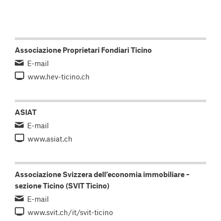
Associazione Proprietari Fondiari Ticino
E-mail
www.hev-ticino.ch
ASIAT
E-mail
www.asiat.ch
Associazione Svizzera dell’economia immobiliare –
sezione Ticino (SVIT Ticino)
E-mail
www.svit.ch/it/svit-ticino