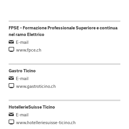
FPSE – Formazione Professionale Superiore e continua
nel ramo Elettrico
E-mail
www.fpce.ch
Gastro Ticino
E-mail
www.gastroticino.ch
HotellerieSuisse Ticino
E-mail
www.hotelleriesuisse-ticino.ch