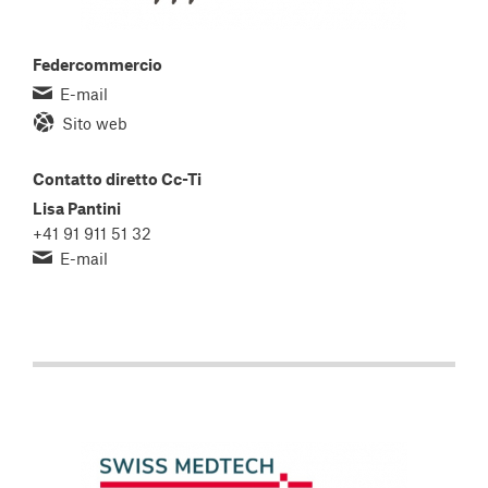
Federcommercio
E-mail
Sito web
Contatto diretto Cc-Ti
Lisa Pantini
+41 91 911 51 32
E-mail