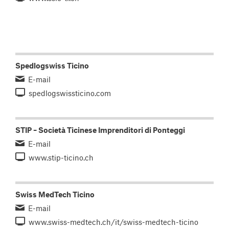
Spedlogswiss Ticino
E-mail
spedlogswissticino.com
STIP – Società Ticinese Imprenditori di Ponteggi
E-mail
www.stip-ticino.ch
Swiss MedTech Ticino
E-mail
www.swiss-medtech.ch/it/swiss-medtech-ticino