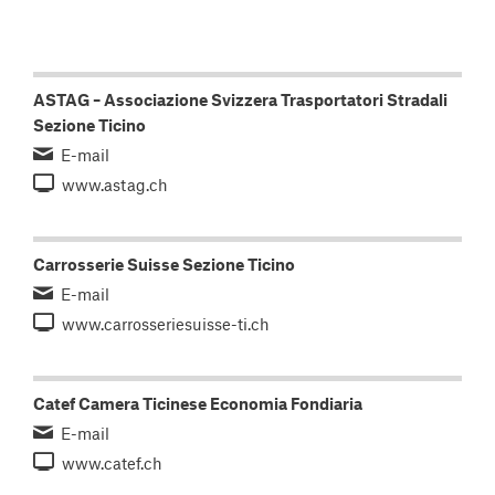
ASTAG – Associazione Svizzera Trasportatori Stradali
Sezione Ticino
E-mail
www.astag.ch
Carrosserie Suisse Sezione Ticino
E-mail
www.carrosseriesuisse-ti.ch
Catef Camera Ticinese Economia Fondiaria
E-mail
www.catef.ch