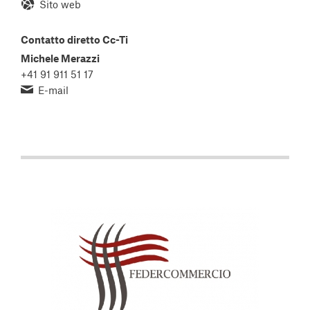
Sito web
Contatto diretto Cc-Ti
Michele Merazzi
+41 91 911 51 17
E-mail