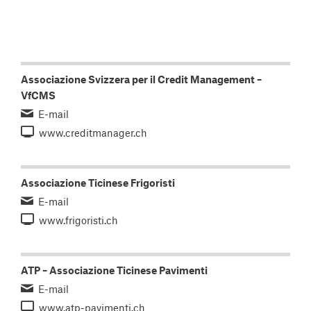
Associazione Svizzera per il Credit Management –
VfCMS
E-mail
www.creditmanager.ch
Associazione Ticinese Frigoristi
E-mail
www.frigoristi.ch
ATP – Associazione Ticinese Pavimenti
E-mail
www.atp-pavimenti.ch