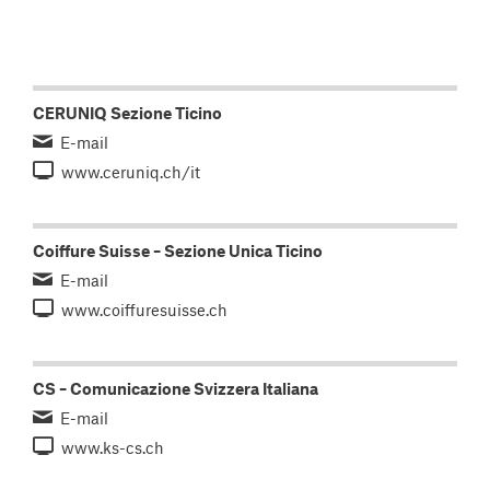
CERUNIQ Sezione Ticino
E-mail
www.ceruniq.ch/it
Coiffure Suisse – Sezione Unica Ticino
E-mail
www.coiffuresuisse.ch
CS – Comunicazione Svizzera Italiana
E-mail
www.ks-cs.ch