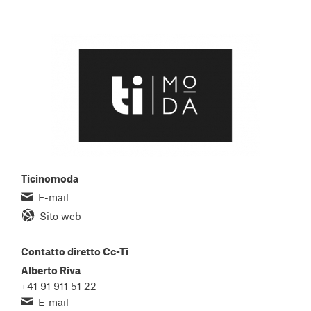
Ticinomoda
E-mail
Sito web
Contatto diretto Cc-Ti
Alberto Riva
+41 91 911 51 22
E-mail