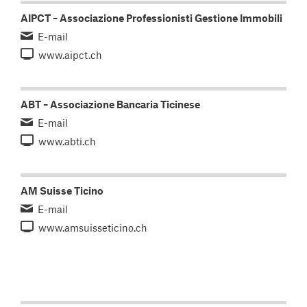
AIPCT – Associazione Professionisti Gestione Immobili
E-mail
www.aipct.ch
ABT – Associazione Bancaria Ticinese
E-mail
www.abti.ch
AM Suisse Ticino
E-mail
www.amsuisseticino.ch