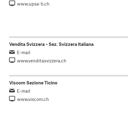
www.upsa-ti.ch
Vendita Svizzera – Sez. Svizzera Italiana
E-mail
www.venditasvizzera.ch
Viscom Sezione Ticino
E-mail
www.viscom.ch