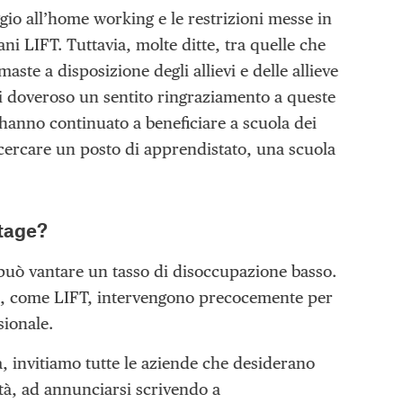
gio all’home working e le restrizioni messe in
ani LIFT. Tuttavia, molte ditte, tra quelle che
te a disposizione degli allievi e delle allieve
di doveroso un sentito ringraziamento a queste
 hanno continuato a beneficiare a scuola dei
ercare un posto di apprendistato, una scuola
stage?
può vantare un tasso di disoccupazione basso.
e, come LIFT, intervengono precocemente per
sionale.
a, invitiamo tutte le aziende che desiderano
ietà, ad annunciarsi scrivendo a