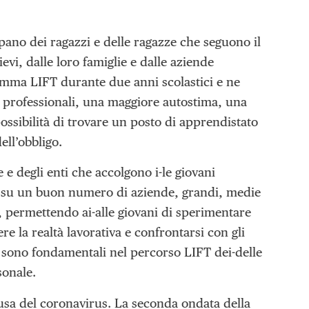
upano dei ragazzi e delle ragazze che seguono il
evi, dalle loro famiglie e dalle aziende
gramma LIFT durante due anni scolastici e ne
e professionali, una maggiore autostima, una
ossibilità di trovare un posto di apprendistato
ell’obbligo.
 e degli enti che accolgono i-le giovani
are su un buon numero di aziende, grandi, medie
, permettendo ai-alle giovani di sperimentare
e la realtà lavorativa e confrontarsi con gli
da sono fondamentali nel percorso LIFT dei-delle
sonale.
usa del coronavirus. La seconda ondata della