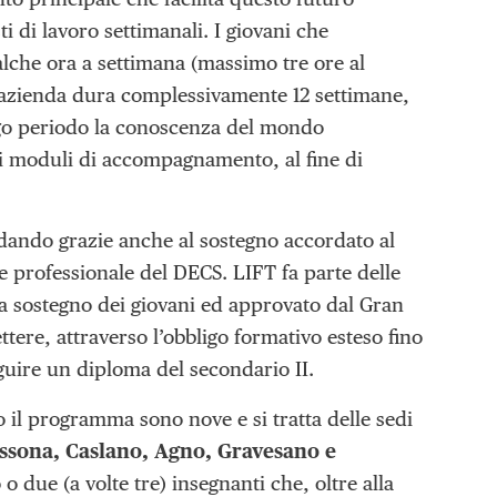
 di lavoro settimanali. I giovani che
alche ora a settimana (massimo tre ore al
in azienda dura complessivamente 12 settimane,
ungo periodo la conoscenza del mondo
dei moduli di accompagnamento, al fine di
idando grazie anche al sostegno accordato al
e professionale del DECS. LIFT fa parte delle
a sostegno dei giovani ed approvato dal Gran
ttere, attraverso l’obbligo formativo esteso fino
guire un diploma del secondario II.
 il programma sono nove e si tratta delle sedi
gassona, Caslano, Agno, Gravesano e
o due (a volte tre) insegnanti che, oltre alla