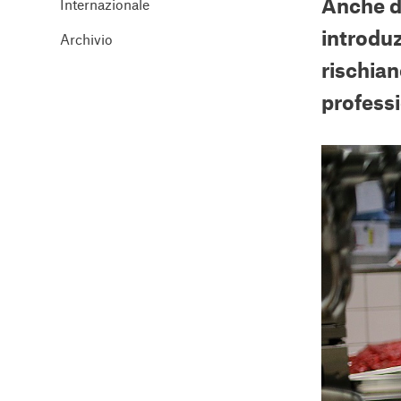
Anche du
Internazionale
introduz
Archivio
rischian
professi