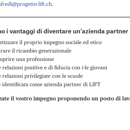
fredi@progetto-lift.ch
.
no i vantaggi di diventare un’azienda partner 
tizzare il proprio impegno sociale ed etico
rare il ricambio generazionale
oprire una professione
 relazioni positive e di fiducia con i-le giovani
 relazioni privilegiate con le scuole
 identificata come azienda partner di LIFT
zate il vostro impegno proponendo un posto di lav