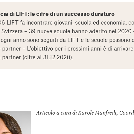
acia di LIFT: le cifre di un successo duraturo
6 LIFT fa incontrare giovani, scuola ed economia, con
a Svizzera – 39 nuove scuole hanno aderito nel 2020 –
 ogni anno sono seguiti da LIFT e le scuole possono
 partner – L’obiettivo per i prossimi anni è di arriv
 partner (cifre al 31.12.2020).
Articolo a cura di Karole Manfredi, Coord