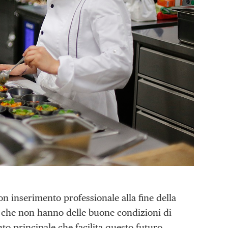
n inserimento professionale alla fine della
dia che non hanno delle buone condizioni di
to principale che facilita questo futuro