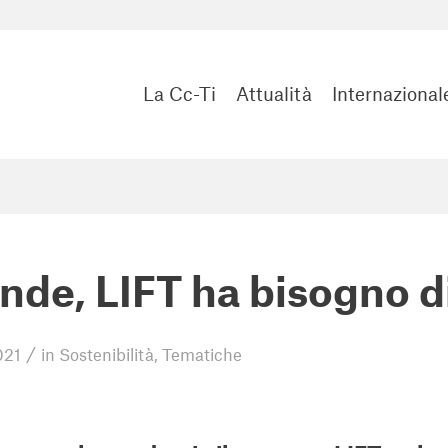
La Cc-Ti
Attualità
Internazional
nde, LIFT ha bisogno di
/
021
in
Sostenibilità
,
Tematiche