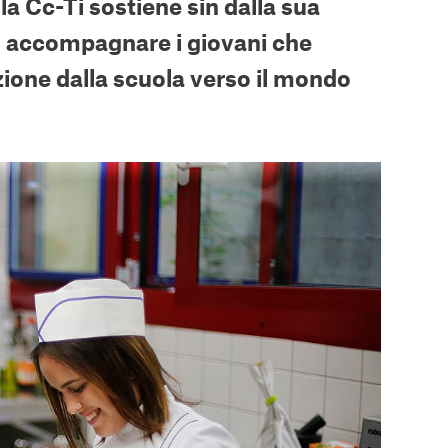
a Cc-Ti sostiene sin dalla sua
ad accompagnare i giovani che
izione dalla scuola verso il mondo