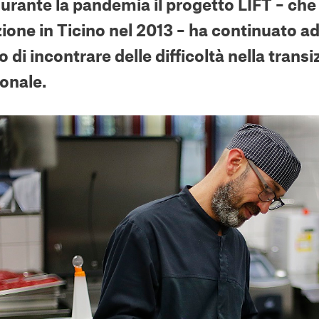
rante la pandemia il progetto LIFT – che l
ione in Ticino nel 2013 – ha continuato 
o di incontrare delle difficoltà nella trans
onale.