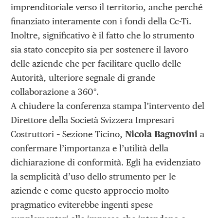
imprenditoriale verso il territorio, anche perché
finanziato interamente con i fondi della Cc-Ti.
Inoltre, significativo è il fatto che lo strumento
sia stato concepito sia per sostenere il lavoro
delle aziende che per facilitare quello delle
Autorità, ulteriore segnale di grande
collaborazione a 360°.
A chiudere la conferenza stampa l’intervento del
Direttore della Società Svizzera Impresari
Costruttori – Sezione Ticino,
Nicola Bagnovini
a
confermare l’importanza e l’utilità della
dichiarazione di conformità. Egli ha evidenziato
la semplicità d’uso dello strumento per le
aziende e come questo approccio molto
pragmatico eviterebbe ingenti spese