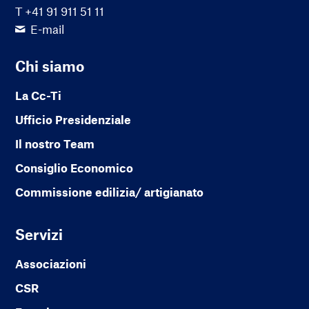
T +41 91 911 51 11
E-mail
Chi siamo
La Cc-Ti
Ufficio Presidenziale
Il nostro Team
Consiglio Economico
Commissione edilizia/ artigianato
Servizi
Associazioni
CSR