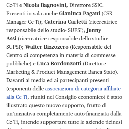
Cc-Ti e
Nicola Bagnovini,
Direttore SSIC.
Presenti in sala anche
Gianluca Pagani
(CSR
Manager Cc-Ti);
Caterina Carletti
(ricercatrice
responsabile dello studio- SUPSI);
Jenny
Assi
(ricercatrice responsabile dello studio-
SUPSI);
Walter Bizzozero
(Responsabile del
Centro di competenza in materia di commesse
pubbliche) e
Luca Bordonzotti
(Direttore
Marketing & Product Management Banca Stato).
Davanti ai media ed ai partecipanti presenti
(esponenti delle
associazioni di categoria affiliate
alla Cc-Ti
, riuniti nel Consiglio economico) è stato
illustrato questo nuovo supporto, frutto di
un’iniziativa completamente auto-finanziata dalla
Cc-Ti, intende supportare tutte le aziende ticinesi