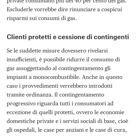
private consumano più del 40 per cento del gas.
Escluderle vorrebbe dire rinunciare a cospicui
risparmi sui consumi di gas.
Clienti protetti e cessione di contingenti
Se le suddette misure dovessero rivelarsi
insufficienti, è possibile ridurre il consumo di
gas assoggettando al contingentamento gli
impianti a monocombustibile. Anche in questo
caso i provvedimenti verrebbero introdotti
tramite ordinanza. Il contingentamento
progressivo riguarda tutti i consumatori ad
eccezione di quelli protetti, ovvero le economie
domestiche private e i servizi sociali di base, cioè
gli ospedali, le case per anziani e le case di cura,