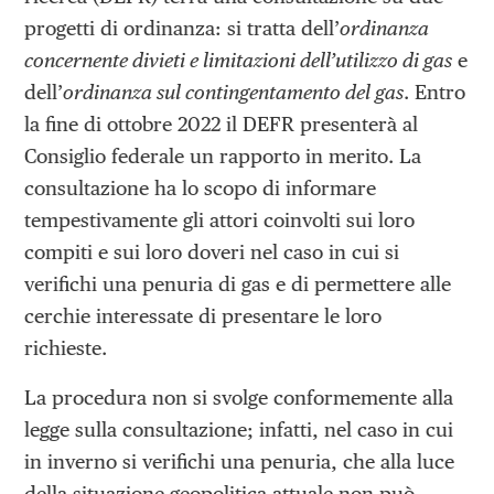
progetti di ordinanza: si tratta dell’
ordinanza
concernente divieti e limitazioni dell’utilizzo di gas
e
dell’
ordinanza sul contingentamento del gas
. Entro
la fine di ottobre 2022 il DEFR presenterà al
Consiglio federale un rapporto in merito. La
consultazione ha lo scopo di informare
tempestivamente gli attori coinvolti sui loro
compiti e sui loro doveri nel caso in cui si
verifichi una penuria di gas e di permettere alle
cerchie interessate di presentare le loro
richieste.
La procedura non si svolge conformemente alla
legge sulla consultazione; infatti, nel caso in cui
in inverno si verifichi una penuria, che alla luce
della situazione geopolitica attuale non può