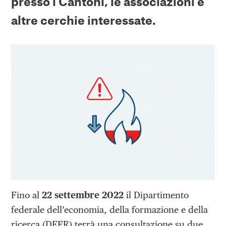
presso i Cantoni, le associazioni e
altre cerchie interessate.
Fino al
22 settembre 2022
il Dipartimento
federale dell’economia, della formazione e della
ricerca (DEFR) terrà una consultazione su due