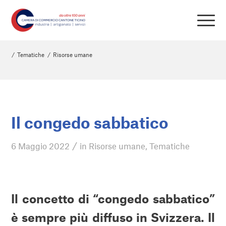
/
Tematiche
/
Risorse umane
Il congedo sabbatico
/
6 Maggio 2022
in
Risorse umane
,
Tematiche
Il concetto di “congedo sabbatico”
è sempre più diffuso in Svizzera. Il