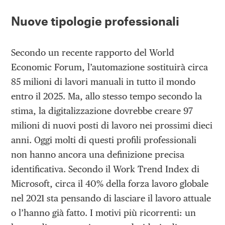
Nuove tipologie professionali
Secondo un recente rapporto del World
Economic Forum, l’automazione sostituirà circa
85 milioni di lavori manuali in tutto il mondo
entro il 2025. Ma, allo stesso tempo secondo la
stima, la digitalizzazione dovrebbe creare 97
milioni di nuovi posti di lavoro nei prossimi dieci
anni. Oggi molti di questi profili professionali
non hanno ancora una definizione precisa
identificativa. Secondo il Work Trend Index di
Microsoft, circa il 40% della forza lavoro globale
nel 2021 sta pensando di lasciare il lavoro attuale
o l’hanno già fatto. I motivi più ricorrenti: un