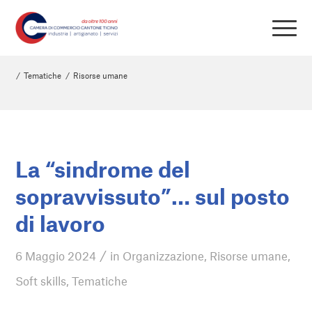
/
Tematiche
/
Risorse umane
La “sindrome del
sopravvissuto”… sul posto
di lavoro
/
6 Maggio 2024
in
Organizzazione
,
Risorse umane
,
Soft skills
,
Tematiche