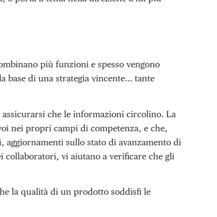
si combinano più funzioni e spesso vengono
a base di una strategia vincente… tante
assicurarsi che le informazioni circolino. La
 voi nei propri campi di competenza, e che,
, aggiornamenti sullo stato di avanzamento di
 collaboratori, vi aiutano a verificare che gli
e la qualità di un prodotto soddisfi le