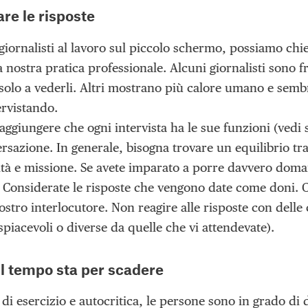
re le risposte
iornalisti al lavoro sul piccolo schermo, possiamo chie
a nostra pratica professionale. Alcuni giornalisti sono f
 solo a vederli. Altri mostrano più calore umano e semb
ervistando.
giungere che ogni intervista ha le sue funzioni (vedi so
rsazione. In generale, bisogna trovare un equilibrio tra
lità e missione. Se avete imparato a porre davvero doma
. Considerate le risposte che vengono date come doni. 
ostro interlocutore. Non reagire alle risposte con delle 
piacevoli o diverse da quelle che vi attendevate).
l tempo sta per scadere
 di esercizio e autocritica, le persone sono in grado di