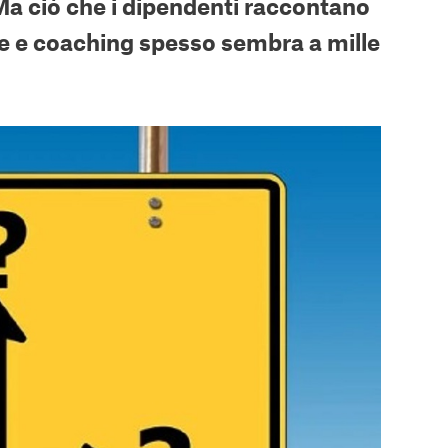
Ma ciò che i dipendenti raccontano
one e coaching spesso sembra a mille