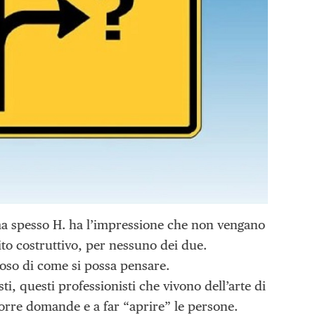
ma spesso H. ha l’impressione che non vengano
to costruttivo, per nessuno dei due.
ltoso di come si possa pensare.
, questi professionisti che vivono dell’arte di
rre domande e a far “aprire” le persone.