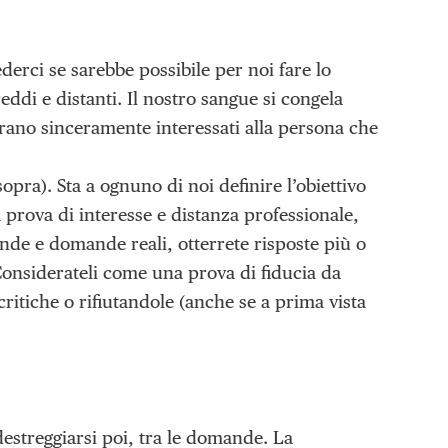
derci se sarebbe possibile per noi fare lo
reddi e distanti. Il nostro sangue si congela
rano sinceramente interessati alla persona che
pra). Sta a ognuno di noi definire l’obiettivo
 prova di interesse e distanza professionale,
nde e domande reali, otterrete risposte più o
Considerateli come una prova di fiducia da
critiche o rifiutandole (anche se a prima vista
 destreggiarsi poi, tra le domande. La