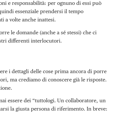
ioni e responsabilità: per ognuno di essi può
quindi essenziale prendersi il tempo
i a volte anche inattesi.
orre le domande (anche a sé stessi) che ci
ri differenti interlocutori.
re i dettagli delle cose prima ancora di porre
ori, ma crediamo di conoscere già le risposte.
zione.
i essere dei “tuttologi. Un collaboratore, un
rsi la giusta persona di riferimento. In breve: