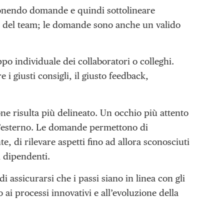
 ponendo domande e quindi sottolineare
ri del team; le domande sono anche un valido
po individuale dei collaboratori o colleghi.
i giusti consigli, il giusto feedback,
one risulta più delineato. Un occhio più attento
ll’esterno. Le domande permettono di
, di rilevare aspetti fino ad allora sconosciuti
i dipendenti.
 assicurarsi che i passi siano in linea con gli
 ai processi innovativi e all’evoluzione della