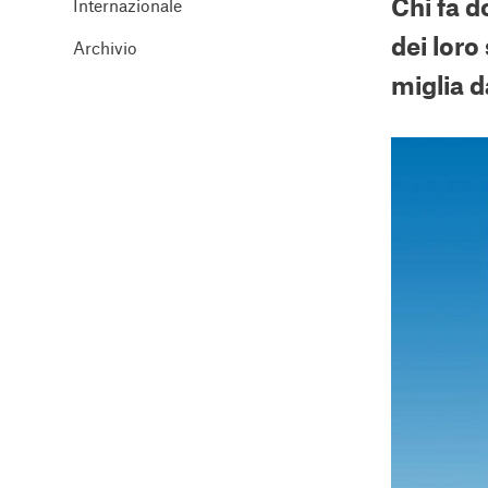
Chi fa d
Internazionale
dei loro
Archivio
miglia d