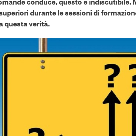
omande conduce, questo è indiscutibile. 
 superiori durante le sessioni di formazi
a questa verità.