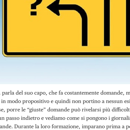
H. parla del suo capo, che fa costantemente domande, 
e in modo propositivo e quindi non portino a nessun esi
se, porre le “giuste” domande può rivelarsi più diffico
n passo indietro e vediamo come si pongono i giornalisti
nde. Durante la loro formazione, imparano prima a po