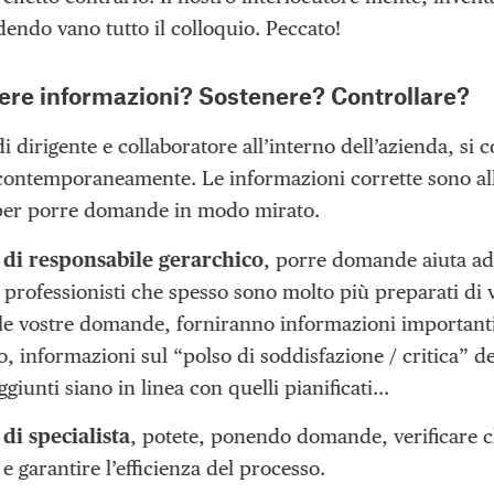
dendo vano tutto il colloquio. Peccato!
ere informazioni? Sostenere? Controllare?
di dirigente e collaboratore all’interno dell’azienda, 
 contemporaneamente. Le informazioni corrette sono all
per porre domande in modo mirato.
 di responsabile gerarchico
, porre domande aiuta ad 
i professionisti che spesso sono molto più preparati di
 le vostre domande, forniranno informazioni importanti
, informazioni sul “polso di soddisfazione / critica” dei
aggiunti siano in linea con quelli pianificati…
 di specialista
, potete, ponendo domande, verificare ch
 e garantire l’efficienza del processo.