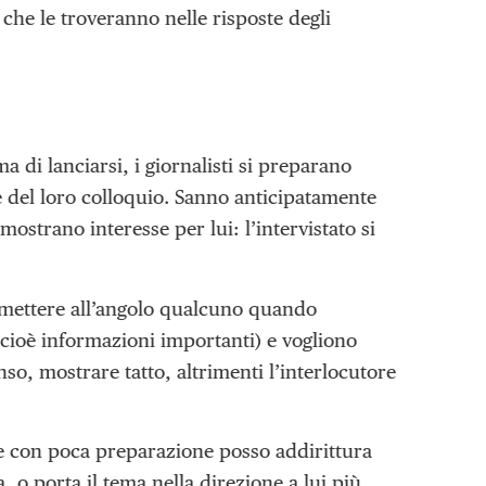
he le troveranno nelle risposte degli
di lanciarsi, i giornalisti si preparano
e del loro colloquio. Sanno anticipatamente
ostrano interesse per lui: l’intervistato si
r mettere all’angolo qualcuno quando
cioè informazioni importanti) e vogliono
nso, mostrare tatto, altrimenti l’interlocutore
 con poca preparazione posso addirittura
a, o porta il tema nella direzione a lui più