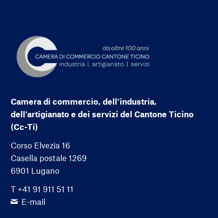
Camera di commercio, dell’industria,
dell’artigianato e dei servizi del Cantone Ticino
(Cc-Ti)
Corso Elvezia 16
Casella postale 1269
6901 Lugano
T +41 91 911 51 11
E-mail