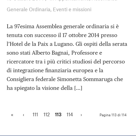
Generale Ordinaria
,
Eventi e missioni
La 97esima Assemblea generale ordinaria si è
tenuta con successo il 17 ottobre 2014 presso
l’Hotel de la Paix a Lugano. Gli ospiti della serata
sono stati Alberto Bagnai, Professore e
ricercatore tra i più critici studiosi del percorso
di integrazione finanziaria europea e la
Consigliera federale Simonetta Sommaruga che
ha spiegato la visione della […]
«
‹
111
112
113
114
›
Pagina 113 di 114