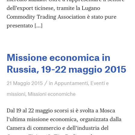
dell’export ticinese, tramite la Lugano
Commodity Trading Association è stato pure
presentato […]
Missione economica in
Russia, 19-22 maggio 2015
/
21 Maggio 2015
in
Appuntamenti
,
Eventi e
missioni
,
Missioni economiche
Dal 19 al 22 maggio scorsi si è svolta a Mosca
l’ultima missione economica, organizzata dalla
Camera di commercio e dell’industria del