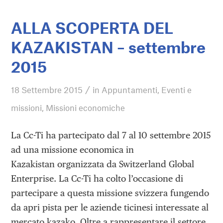
ALLA SCOPERTA DEL
KAZAKISTAN – settembre
2015
/
18 Settembre 2015
in
Appuntamenti
,
Eventi e
missioni
,
Missioni economiche
La Cc-Ti ha partecipato dal 7 al 10 settembre 2015
ad una missione economica in
Kazakistan organizzata da Switzerland Global
Enterprise. La Cc-Ti ha colto l’occasione di
partecipare a questa missione svizzera fungendo
da apri pista per le aziende ticinesi interessate al
mercato kazako. Oltre a rappresentare il settore