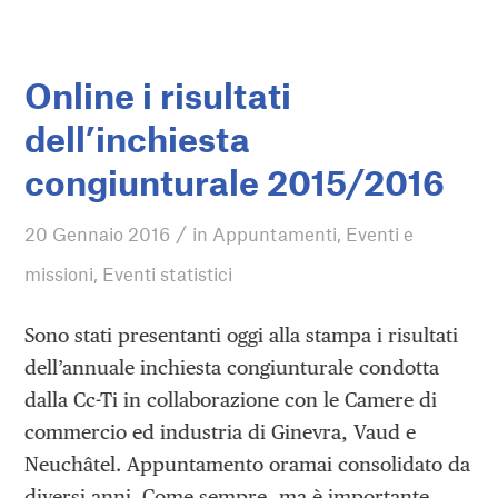
Online i risultati
dell’inchiesta
congiunturale 2015/2016
/
20 Gennaio 2016
in
Appuntamenti
,
Eventi e
missioni
,
Eventi statistici
Sono stati presentanti oggi alla stampa i risultati
dell’annuale inchiesta congiunturale condotta
dalla Cc-Ti in collaborazione con le Camere di
commercio ed industria di Ginevra, Vaud e
Neuchâtel. Appuntamento oramai consolidato da
diversi anni. Come sempre, ma è importante