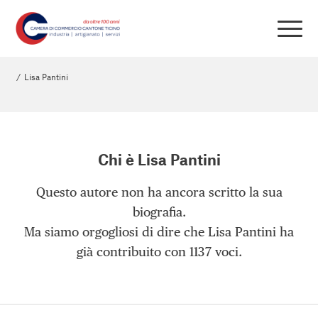
/
Lisa Pantini
Chi è
Lisa Pantini
Questo autore non ha ancora scritto la sua
biografia.
Ma siamo orgogliosi di dire che
Lisa Pantini
ha
già contribuito con 1137 voci.