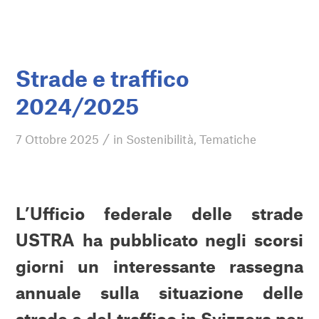
Strade e traffico
2024/2025
/
7 Ottobre 2025
in
Sostenibilità
,
Tematiche
L’Ufficio federale delle strade
USTRA ha pubblicato negli scorsi
giorni un interessante rassegna
annuale sulla situazione delle
strade e del traffico in Svizzera per