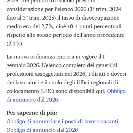
2025. Nel periodo di calcolo preso in
considerazione per l’elenco 2026 (3° trim. 2024
fino al 3° trim. 2025) il tasso di disoccupazione
medio era del 2,7 %, cioè +0,4 punti percentuali
rispetto allo stesso periodo dell’anno precedente
(2,3 %).
La nuova ordinanza entrerà in vigore il 1°
gennaio 2026. L’elenco completo dei generi di
professioni assoggettati nel 2026, i diritti e doveri
dei lavoratori e il ruolo degli Uffici regionali di
collocamento (URC) sono disponibili qui:
Obbligo
di annuncio dal 2026
.
Per saperne di più:
Obbligo di annunciare i posti di lavoro vacanti
Obbligo di annuncio dal 2026