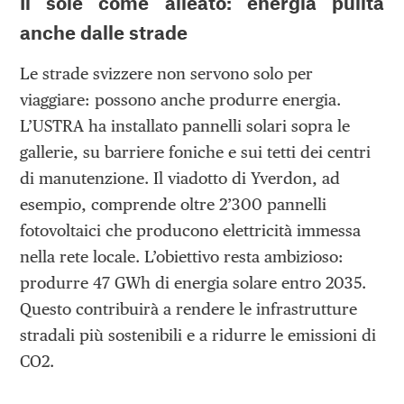
Il sole come alleato: energia pulita
anche dalle strade
Le strade svizzere non servono solo per
viaggiare: possono anche produrre energia.
L’USTRA ha installato pannelli solari sopra le
gallerie, su barriere foniche e sui tetti dei centri
di manutenzione. Il viadotto di Yverdon, ad
esempio, comprende oltre 2’300 pannelli
fotovoltaici che producono elettricità immessa
nella rete locale. L’obiettivo resta ambizioso:
produrre 47 GWh di energia solare entro 2035.
Questo contribuirà a rendere le infrastrutture
stradali più sostenibili e a ridurre le emissioni di
CO2.