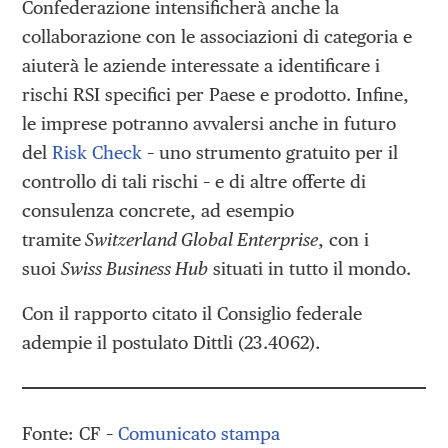
Confederazione intensificherà anche la
collaborazione con le associazioni di categoria e
aiuterà le aziende interessate a identificare i
rischi RSI specifici per Paese e prodotto. Infine,
le imprese potranno avvalersi anche in futuro
del
Risk Check
– uno strumento gratuito per il
controllo di tali rischi – e di altre offerte di
consulenza concrete, ad esempio
tramite
Switzerland Global Enterprise
, con i
suoi
Swiss Business Hub
situati in tutto il mondo.
Con il rapporto citato il Consiglio federale
adempie il postulato Dittli (23.4062).
Fonte: CF –
Comunicato stampa