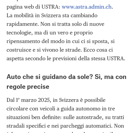
pagina web di USTRA:
www.astra.admin.ch
.
La mobilità in Svizzera sta cambiando
rapidamente. Non si tratta solo di nuove
tecnologie, ma di un vero e proprio
ripensamento del modo in cui ci si sposta, si
costruisce e si vivono le strade. Ecco cosa ci
aspetta secondo le previsioni della stessa USTRA.
Auto che si guidano da sole? Sì, ma con
regole precise
Dal 1° marzo 2025, in Svizzera è possibile
circolare con veicoli a guida autonomo in tre
situazioni ben definite: sulle autostrade, su tratti
stradali specifici e nei parcheggi automatici. Non