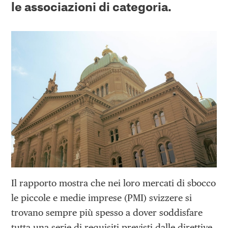
le associazioni di categoria.
Il rapporto mostra che nei loro mercati di sbocco
le piccole e medie imprese (PMI) svizzere si
trovano sempre più spesso a dover soddisfare
tutta una serie di requisiti previsti dalle direttive