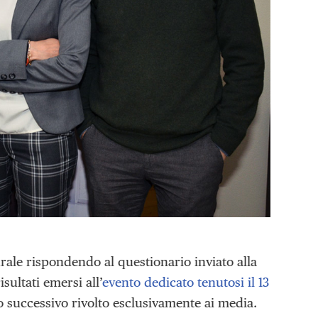
rale rispondendo al questionario inviato alla
isultati emersi all’
evento dedicato tenutosi il 13
o successivo rivolto esclusivamente ai media.