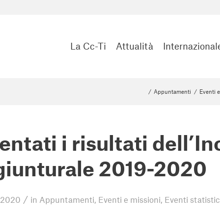
La Cc-Ti
Attualità
Internazional
/
Appuntamenti
/
Eventi e
entati i risultati dell’I
iunturale 2019-2020
/
 2020
in
Appuntamenti
,
Eventi e missioni
,
Eventi statistic