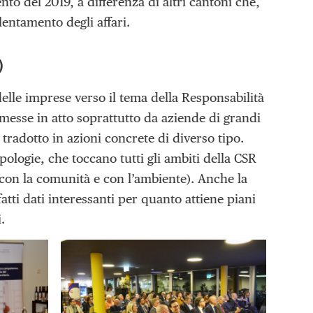
o del 2019, a differenza di altri cantoni che,
entamento degli affari.
)
delle imprese verso il tema della Responsabilità
 messe in atto soprattutto da aziende di grandi
 tradotto in azioni concrete di diverso tipo.
pologie, che toccano tutti gli ambiti della CSR
, con la comunità e con l’ambiente). Anche la
tti dati interessanti per quanto attiene piani
.