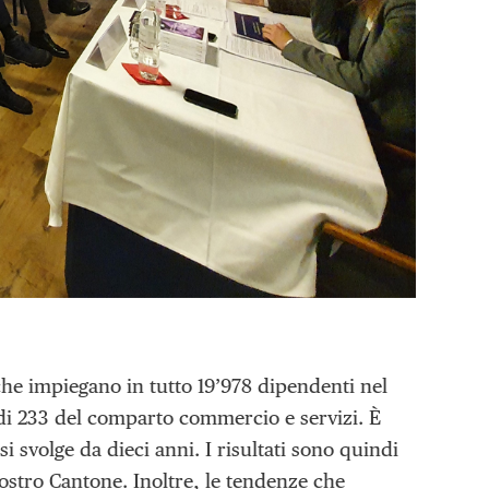
che impiegano in tutto 19’978 dipendenti nel
e di 233 del comparto commercio e servizi. È
svolge da dieci anni. I risultati sono quindi
nostro Cantone. Inoltre, le tendenze che