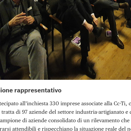
one rappresentativo
ecipato all’inchiesta 330 imprese associate alla Cc-Ti, 
 tratta di 97 aziende del settore industria-artigianato 
ampione di aziende consolidato di un rilevamento che si 
arsi attendibili e rispecchiano la situazione reale del 