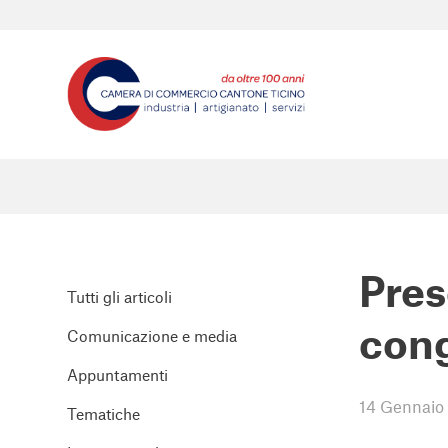
ha
detto:
Pres
Tutti gli articoli
cong
Comunicazione e media
Appuntamenti
14 Gennaio
Tematiche