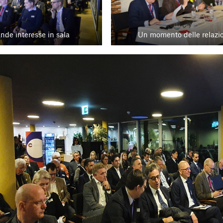
nde interesse in sala
Un momento delle relazi