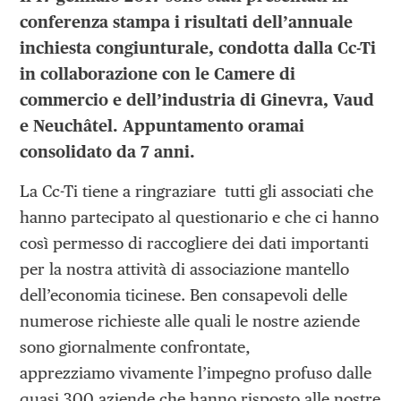
conferenza stampa i risultati dell’annuale
inchiesta congiunturale, condotta dalla Cc-Ti
in collaborazione con le Camere di
commercio e dell’industria di Ginevra, Vaud
e Neuchâtel. Appuntamento oramai
consolidato da 7 anni.
La Cc-Ti tiene a ringraziare tutti gli associati che
hanno partecipato al questionario e che ci hanno
così permesso di raccogliere dei dati importanti
per la nostra attività di associazione mantello
dell’economia ticinese. Ben consapevoli delle
numerose richieste alle quali le nostre aziende
sono giornalmente confrontate,
apprezziamo vivamente l’impegno profuso dalle
quasi 300 aziende che hanno risposto alle nostre