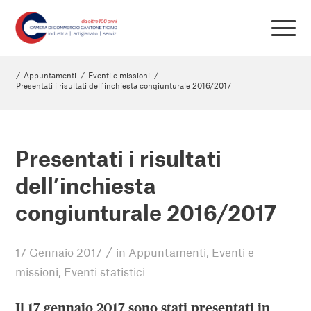
/
Appuntamenti
/
Eventi e missioni
/
Presentati i risultati dell’inchiesta congiunturale 2016/2017
Presentati i risultati
dell’inchiesta
congiunturale 2016/2017
/
17 Gennaio 2017
in
Appuntamenti
,
Eventi e
missioni
,
Eventi statistici
Il 17 gennaio 2017 sono stati presentati in