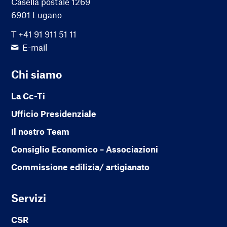
Casella postale 1269
6901 Lugano
T +41 91 911 51 11
E-mail
Chi siamo
La Cc-Ti
Ufficio Presidenziale
Il nostro Team
Consiglio Economico – Associazioni
Commissione edilizia/ artigianato
Servizi
CSR