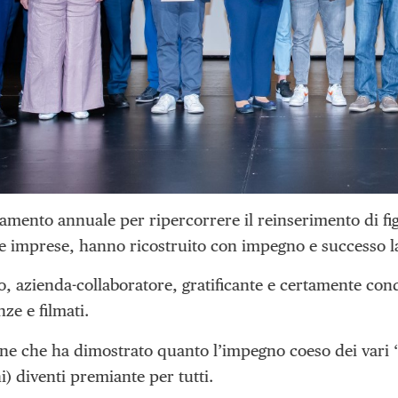
mento annuale per ripercorrere il reinserimento di figur
le imprese, hanno ricostruito con impegno e successo la
, azienda-collaboratore, gratificante e certamente cond
ze e filmati.
ne che ha dimostrato quanto l’impegno coeso dei vari “
ni) diventi premiante per tutti.