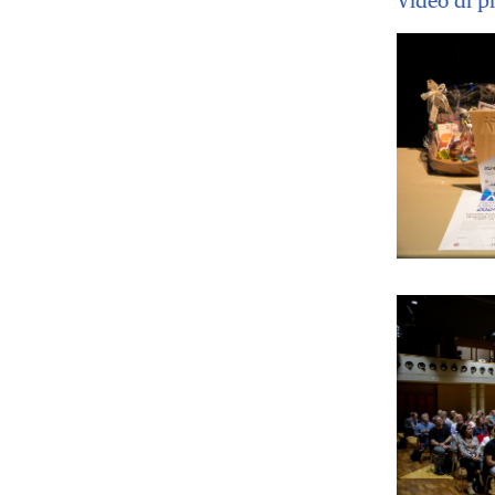
Video di p