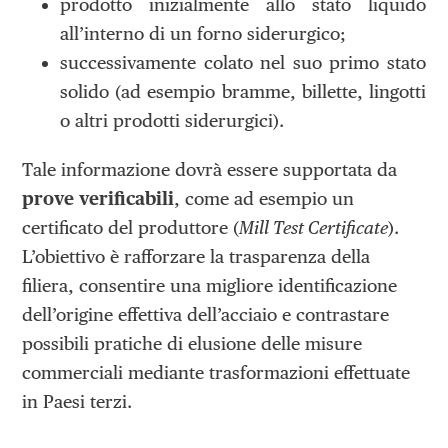
prodotto inizialmente allo stato liquido
all’interno di un forno siderurgico;
successivamente colato nel suo primo stato
solido (ad esempio bramme, billette, lingotti
o altri prodotti siderurgici).
Tale informazione dovrà essere supportata da
prove verificabili
, come ad esempio un
certificato del produttore (
Mill Test Certificate
).
L’obiettivo è rafforzare la trasparenza della
filiera, consentire una migliore identificazione
dell’origine effettiva dell’acciaio e contrastare
possibili pratiche di elusione delle misure
commerciali mediante trasformazioni effettuate
in Paesi terzi.