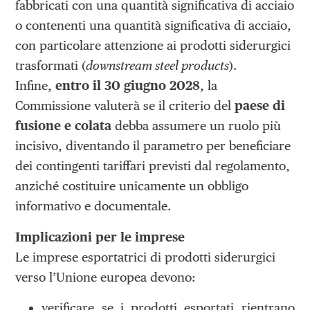
fabbricati con una quantità significativa di acciaio
o contenenti una quantità significativa di acciaio,
con particolare attenzione ai prodotti siderurgici
trasformati (
downstream steel products
).
Infine,
entro il 30 giugno 2028
, la
Commissione valuterà se il criterio del
paese di
fusione e colata
debba assumere un ruolo più
incisivo, diventando il parametro per beneficiare
dei contingenti tariffari previsti dal regolamento,
anziché costituire unicamente un obbligo
informativo e documentale.
Implicazioni per le imprese
Le imprese esportatrici di prodotti siderurgici
verso l’Unione europea devono:
verificare se i prodotti esportati rientrano