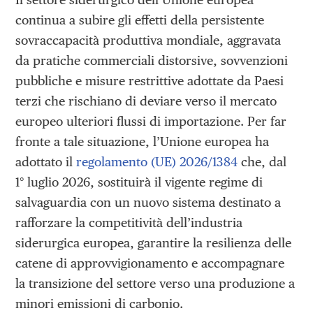
continua a subire gli effetti della persistente
sovraccapacità produttiva mondiale, aggravata
da pratiche commerciali distorsive, sovvenzioni
pubbliche e misure restrittive adottate da Paesi
terzi che rischiano di deviare verso il mercato
europeo ulteriori flussi di importazione. Per far
fronte a tale situazione, l’Unione europea ha
adottato il
regolamento (UE) 2026/1384
che, dal
1° luglio 2026, sostituirà il vigente regime di
salvaguardia con un nuovo sistema destinato a
rafforzare la competitività dell’industria
siderurgica europea, garantire la resilienza delle
catene di approvvigionamento e accompagnare
la transizione del settore verso una produzione a
minori emissioni di carbonio.