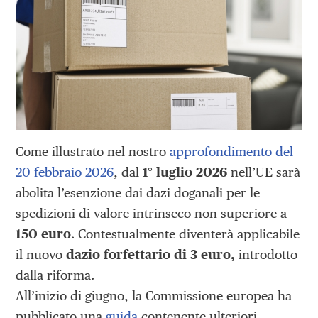
Come illustrato nel nostro
approfondimento del
20 febbraio 2026
, dal
1° luglio 2026
nell’UE sarà
abolita l’esenzione dai dazi doganali per le
spedizioni di valore intrinseco non superiore a
150 euro
. Contestualmente diventerà applicabile
il nuovo
dazio forfettario di 3 euro,
introdotto
dalla riforma.
All’inizio di giugno, la Commissione europea ha
pubblicato una
guida
contenente ulteriori