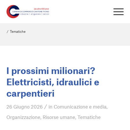
/
Tematiche
I prossimi milionari?
Elettricisti, idraulici e
carpentieri
/
26 Giugno 2026
in
Comunicazione e media
,
Organizzazione
,
Risorse umane
,
Tematiche