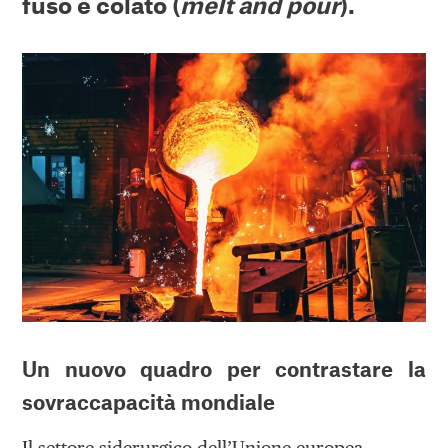
fuso e colato (
melt and pour
).
Un nuovo quadro per contrastare la
sovraccapacità mondiale
Il settore siderurgico dell’Unione europea