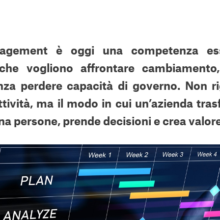
nagement è oggi una competenza ess
 che vogliono affrontare cambiamento
nza perdere capacità di governo. Non ri
ttività, ma il modo in cui un’azienda tra
ina persone, prende decisioni e crea valore