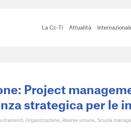
La Cc-Ti
Attualità
Internazional
ne: Project manageme
za strategica per le 
untamenti
,
Organizzazione
,
Risorse umane
,
Scuola manage