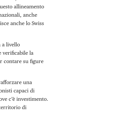
Questo allineamento
rnazionali, anche
isce anche lo Swiss
a livello
verificabile la
r contare su figure
rafforzare una
nisti capaci di
ove c’è investimento.
erritorio di