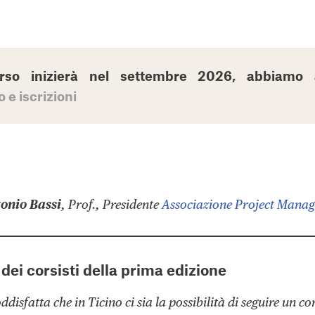
orso inizierà nel settembre 2026, abbiamo 
o e iscrizioni
onio Bassi
, Prof., Presidente
Associazione Project Manag
dei corsisti della prima edizione
isfatta che in Ticino ci sia la possibilità di seguire un co