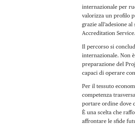
internazionale per ru
valorizza un profilo p
grazie all’adesione a
Accreditation Service
Il percorso si conclu
internazionale. Non è 
preparazione del Proj
capaci di operare co
Per il tessuto econom
competenza trasversal
portare ordine dove c
È una scelta che raff
affrontare le sfide fut