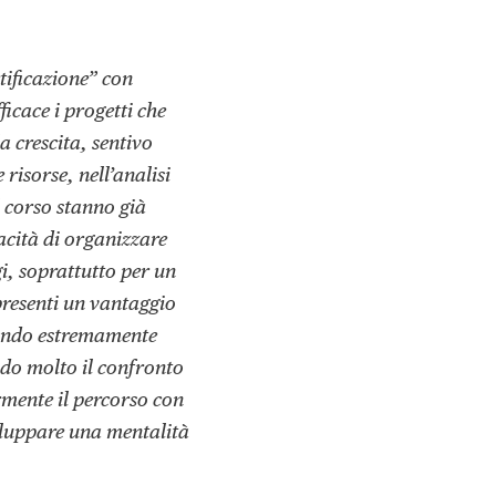
tificazione” con
ficace i progetti che
 crescita, sentivo
 risorse, nell’analisi
l corso stanno già
cità di organizzare
i, soprattutto per un
presenti un vantaggio
elando estremamente
ando molto il confronto
ormente il percorso con
sviluppare una mentalità