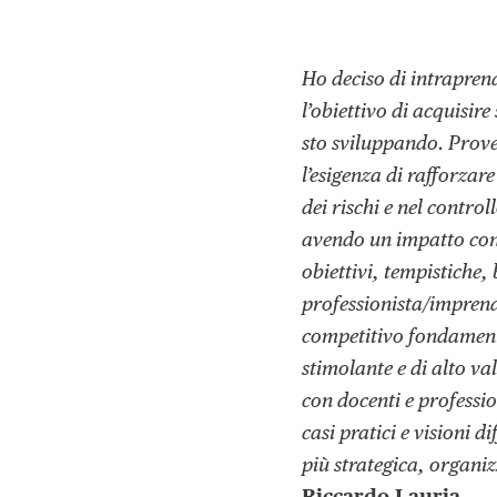
Ho deciso di intrapren
l’obiettivo di acquisire
sto sviluppando. Prove
l’esigenza di rafforzare
dei rischi e nel contro
avendo un impatto con
obiettivi, tempistiche
professionista/imprend
competitivo fondamenta
stimolante e di alto va
con docenti e professio
casi pratici e visioni 
più strategica, organizz
Riccardo Lauria