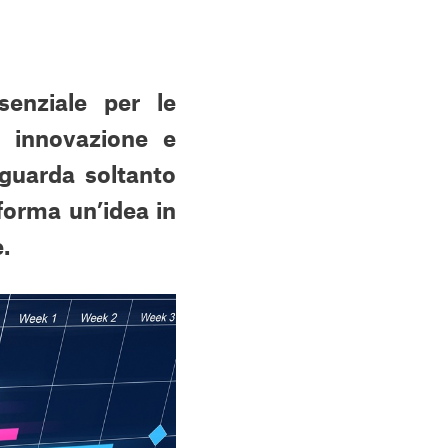
enziale per le
, innovazione e
guarda soltanto
sforma un’idea in
.