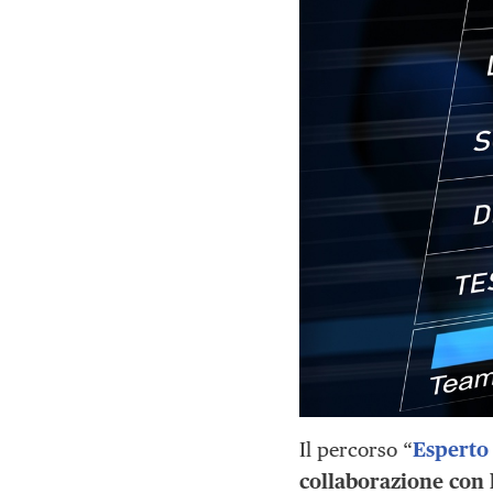
Il percorso “
Esperto
collaborazione con 