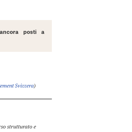
ancora posti a
ement Svizzera
)
rso strutturato e