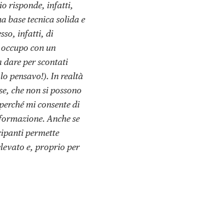
 risponde, infatti,
na base tecnica solida e
so, infatti, di
i occupo con un
a dare per scontati
lo pensavo!). In realtà
e, che non si possono
 perché mi consente di
a formazione. Anche se
cipanti permette
levato e, proprio per