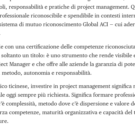
oli, responsabilità e pratiche di project management. 
rofessionale riconoscibile e spendibile in contesti inte
l sistema di mutuo riconoscimento Global ACI — cui ader
.
de con una certificazione delle competenze riconosciuta 
soltanto un titolo: è uno strumento che rende visibile e 
ect Manager e che offre alle aziende la garanzia di pote
n metodo, autonomia e responsabilità.
ico ticinese, investire in project management significa 
e oggi sempre più richiesta. Significa formare professio
’è complessità, metodo dove c’è dispersione e valore d
orza competenze, maturità organizzativa e capacità del t
ure.