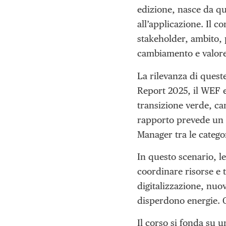
edizione, nasce da qu
all’applicazione. Il co
stakeholder, ambito, 
cambiamento e valore
La rilevanza di ques
Report 2025, il WEF e
transizione verde, c
rapporto prevede un sa
Manager tra le catego
In questo scenario, l
coordinare risorse e t
digitalizzazione, nuov
disperdono energie. C
Il corso si fonda su 