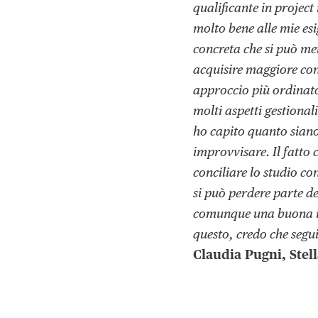
qualificante in projec
molto bene alle mie esi
concreta che si può met
acquisire maggiore con
approccio più ordinato 
molti aspetti gestional
ho capito quanto siano
improvvisare. Il fatto 
conciliare lo studio co
si può perdere parte d
comunque una buona int
questo, credo che segui
Claudia Pugni, Stell