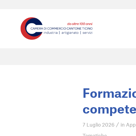
Formazio
competen
/
7 Luglio 2026
in
App
Tematiche