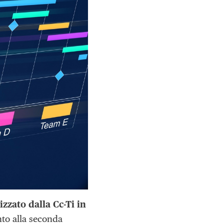
zzato dalla Cc-Ti in
nto alla seconda