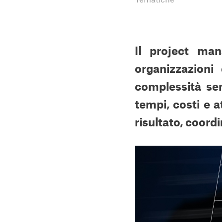
Il project ma
organizzazioni
complessità se
tempi, costi e a
risultato, coord