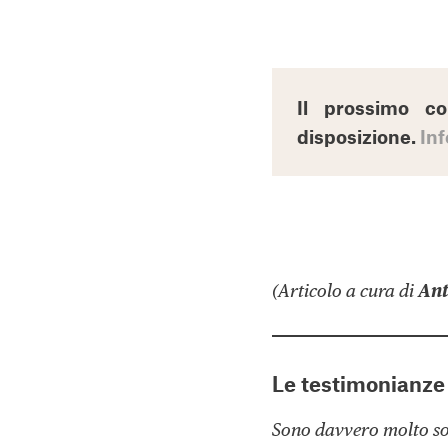
Il prossimo c
disposizione.
Inf
(Articolo a cura di
Ant
Le testimonianze 
Sono davvero molto sodd