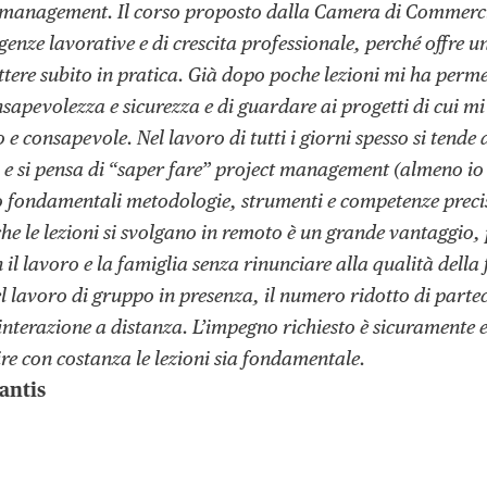
t management. Il corso proposto dalla Camera di Commercio
genze lavorative e di crescita professionale, perché offre u
tere subito in pratica. Già dopo poche lezioni mi ha permes
sapevolezza e sicurezza e di guardare ai progetti di cui m
e consapevole. Nel lavoro di tutti i giorni spesso si tende 
i e si pensa di “saper fare” project management (almeno io 
 fondamentali metodologie, strumenti e competenze precis
che le lezioni si svolgano in remoto è un grande vantaggio,
n il lavoro e la famiglia senza rinunciare alla qualità dell
el lavoro di gruppo in presenza, il numero ridotto di parte
erazione a distanza. L’impegno richiesto è sicuramente e
re con costanza le lezioni sia fondamentale.
antis