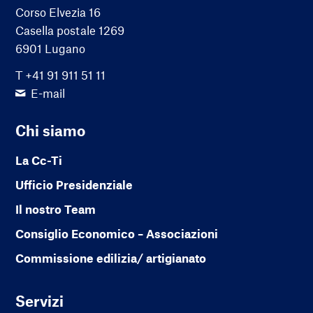
Corso Elvezia 16
Casella postale 1269
6901 Lugano
T +41 91 911 51 11
E-mail
Chi siamo
La Cc-Ti
Ufficio Presidenziale
Il nostro Team
Consiglio Economico – Associazioni
Commissione edilizia/ artigianato
Servizi