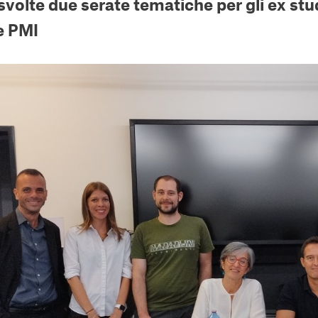
svolte due serate tematiche per gli ex stu
e PMI