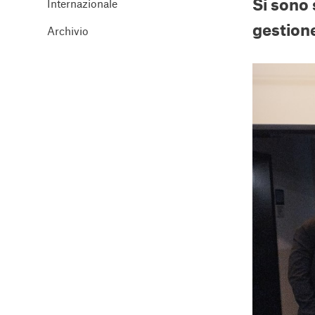
Si sono 
Internazionale
gestion
Archivio