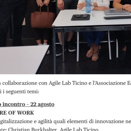
n collaborazione con Agile Lab Ticino e l’Associazione 
ti i seguenti temi:
 incontro – 22 agosto
RE OF WORK
gitalizzazione e agilità quali elementi di innovazione ne
re:
Christian Burkhalter, Agile Lab Ticino