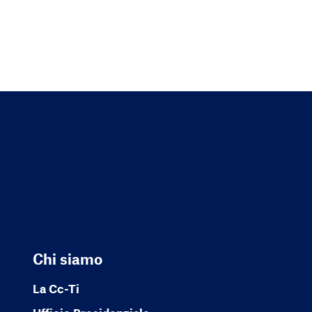
Chi siamo
La Cc-Ti