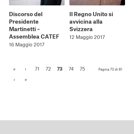
Discorso del
Il Regno Unito si
Presidente
avvicina alla
Martinetti –
Svizzera
Assemblea CATEF
12 Maggio 2017
16 Maggio 2017
«
‹
71
72
73
74
75
Pagina 73 di 81
›
»