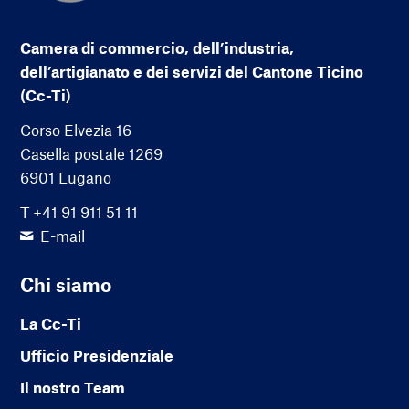
Camera di commercio, dell’industria,
dell’artigianato e dei servizi del Cantone Ticino
(Cc-Ti)
Corso Elvezia 16
Casella postale 1269
6901 Lugano
T +41 91 911 51 11
E-mail
Chi siamo
La Cc-Ti
Ufficio Presidenziale
Il nostro Team