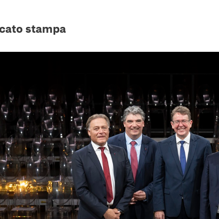
cato stampa