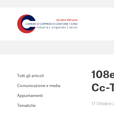
108e
Tutti gli articoli
Cc-T
Comunicazione e media
Appuntamenti
17 Ottobre
Tematiche