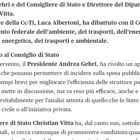
hri e del Consigliere di Stato e Direttore del Dip
Vitta.
re della Cc-Ti, Luca Albertoni, ha dibattuto con il 
nto federale dell’ambiente, dei trasporti, dell’en
a energetica, dei trasporti e ambientale.
 al Consiglio di Stato
ervento, il
Presidente Andrea Gehri
, ha rivolto un a
 che possano permettere di incidere sulla spesa pubbl
tempi brevi per migliorare l’efficienza delle strutture p
mette in discussione, ma va reso più efficace, anche e 
vitabilmente per l’analisi attenta di quello che lo Stato
 civile o all’iniziativa privata.
ere di Stato Christian Vitta
ha, dal canto suo, sottoli
nali, si cerca comunque di promuovere condizioni-quadr