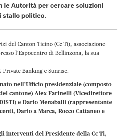
n le Autorità per cercare soluzioni
stallo politico.
izi del Canton Ticino (Cc-Ti), associazione-
presso l’Espocentro di Bellinzona, la sua
G Private Banking e Sunrise.
nato nell’Ufficio presidenziale (composto
del cantone) Alex Farinelli (Vicedirettore
 DISTI) e Dario Menaballi (rappresentante
uscenti, Dario a Marca, Rocco Cattaneo e
li interventi del Presidente della Cc-Ti,