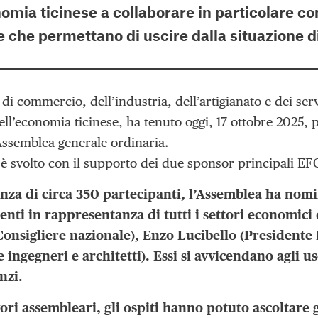
omia ticinese a collaborare in particolare co
 che permettano di uscire dalla situazione di 
i commercio, dell’industria, dell’artigianato e dei serv
ll’economia ticinese, ha tenuto oggi, 17 ottobre 2025, 
ssemblea generale ordinaria.
 è svolto con il supporto dei due sponsor principali EF
enza di circa 350 partecipanti, l’Assemblea ha nomi
enti in rappresentanza di tutti i settori economici 
 Consigliere nazionale), Enzo Lucibello (Presidente
e ingegneri e architetti). Essi si avvicendano agli 
nzi.
ori assembleari, gli ospiti hanno potuto ascoltare g