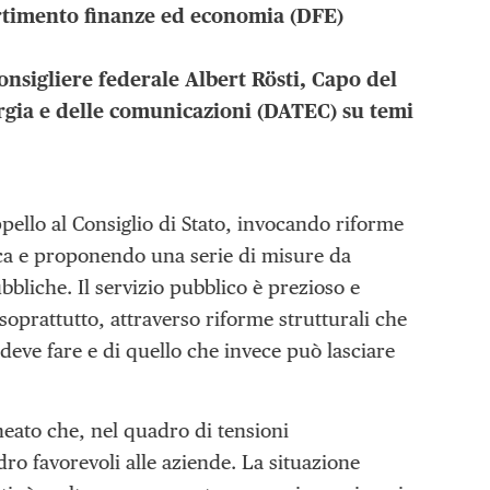
artimento finanze ed economia (DFE)
Consigliere federale Albert Rösti, Capo del
ergia e delle comunicazioni (DATEC) su temi
ppello al Consiglio di Stato, invocando riforme
ica e proponendo una serie di misure da
ubbliche. Il servizio pubblico è prezioso e
soprattutto, attraverso riforme strutturali che
 deve fare e di quello che invece può lasciare
neato che, nel quadro di tensioni
o favorevoli alle aziende. La situazione