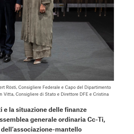
bert Rösti, Consigliere Federale e Capo del Dipartimento
an Vitta, Consigliere di Stato e Direttore DFE e Cristina
ti e la situazione delle finanze
l’Assemblea generale ordinaria Cc-Ti,
à dell’associazione-mantello