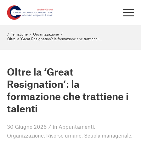
/
Tematiche
/
Organizzazione
/
Oltre la ‘Great Resignation’: la formazione che trattiene i...
Oltre la ‘Great
Resignation’: la
formazione che trattiene i
talenti
/
30 Giugno 2026
in
Appuntamenti
,
Organizzazione
,
Risorse umane
,
Scuola manageriale
,