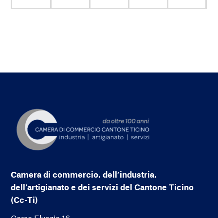
Camera di commercio, dell’industria,
dell’artigianato e dei servizi del Cantone Ticino
(Cc-Ti)
Corso Elvezia 16