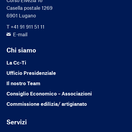
Casella postale 1269
6901 Lugano
T +41 91 911 51 11
E-mail
Chi siamo
La Cc-Ti
Ufficio Presidenziale
Il nostro Team
Consiglio Economico – Associazioni
Commissione edilizia/ artigianato
Servizi