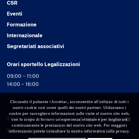
CSR
Eventi
Formazione
Internazionale
Segretariati associativi
Orari sportello Legalizzazioni
09:00 – 11:00
14:00 – 16:00
Cliccando il pulsante «Accetta», acconsentite all’utilizzo di tutti i
nostri cookie così come quelli dei nostri partner. Utilizziamo i
cookie per raccogliere informazioni sulle visite al nostro sito web,
© Cc-Ti — 2024
con lo scopo di fornirvi un'esperienza ottimale e per migliorare
continuamente le prestazioni del nostro sito web. Per maggiori
Impressum
Privacy Preference & Disclaimer
Condizioni generali
informazioni potete consultare la nostra informativa sulla privacy.