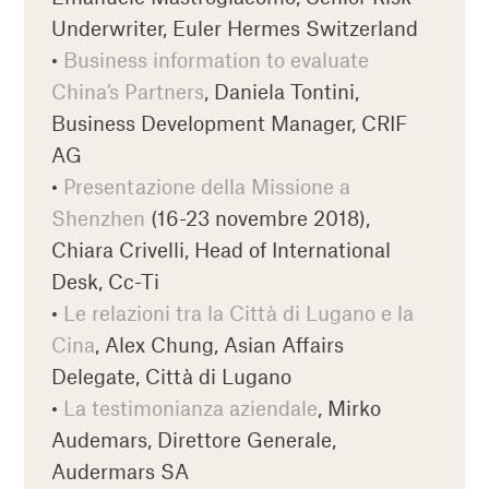
Underwriter, Euler Hermes Switzerland
•
Business information to evaluate
China’s Partners
, Daniela Tontini,
Business Development Manager, CRIF
AG
•
Presentazione della Missione a
Shenzhen
(16-23 novembre 2018),
Chiara Crivelli, Head of International
Desk, Cc-Ti
•
Le relazioni tra la Città di Lugano e la
Cina
, Alex Chung, Asian Affairs
Delegate, Città di Lugano
•
La testimonianza aziendale
, Mirko
Audemars, Direttore Generale,
Audermars SA