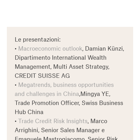
Le presentazioni:
•
Macroeconomic outlook
, Damian Künzi,
Dipartimento International Wealth
Management, Multi Asset Strategy,
CREDIT SUISSE AG
•
Megatrends, business opportunities
and challenges in China
,Mingya YE,
Trade Promotion Officer, Swiss Business
Hub China
•
Trade Credit Risk Insights
, Marco
Arrighini, Senior Sales Manager e
Emanuele Mastrogiacomo, Senior Risk