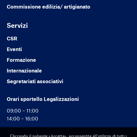
Commissione edilizia/ artigianato
Servizi
CSR
Eventi
Formazione
Internazionale
Segretariati associativi
Orari sportello Legalizzazioni
09:00 – 11:00
14:00 – 16:00
Cliccando il pulsante «Accetta», acconsentite all’utilizzo di tutti i