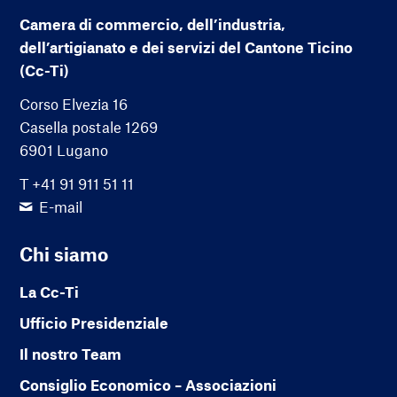
Camera di commercio, dell’industria,
dell’artigianato e dei servizi del Cantone Ticino
(Cc-Ti)
Corso Elvezia 16
Casella postale 1269
6901 Lugano
T +41 91 911 51 11
E-mail
Chi siamo
La Cc-Ti
Ufficio Presidenziale
Il nostro Team
Consiglio Economico – Associazioni