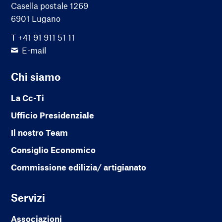
Casella postale 1269
6901 Lugano
T +41 91 911 51 11
E-mail
Chi siamo
La Cc-Ti
Ufficio Presidenziale
Il nostro Team
Consiglio Economico
Commissione edilizia/ artigianato
Servizi
Associazioni