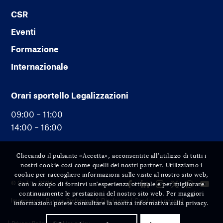
CSR
Eventi
Formazione
Internazionale
Orari sportello Legalizzazioni
09:00 – 11:00
14:00 – 16:00
Cliccando il pulsante «Accetta», acconsentite all’utilizzo di tutti i
nostri cookie così come quelli dei nostri partner. Utilizziamo i
cookie per raccogliere informazioni sulle visite al nostro sito web,
© Cc-Ti — 2024
con lo scopo di fornirvi un'esperienza ottimale e per migliorare
continuamente le prestazioni del nostro sito web. Per maggiori
Impressum
Privacy Preference & Disclaimer
Condizioni generali
informazioni potete consultare la nostra informativa sulla privacy.