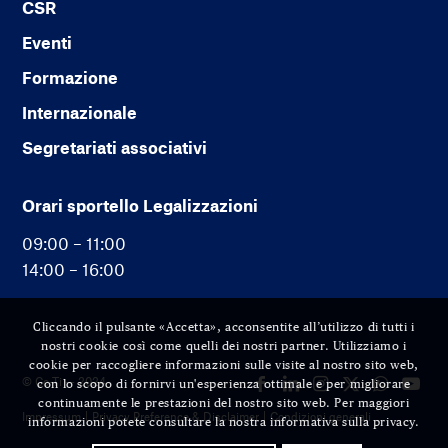
CSR
Eventi
Formazione
Internazionale
Segretariati associativi
Orari sportello Legalizzazioni
09:00 – 11:00
14:00 – 16:00
Cliccando il pulsante «Accetta», acconsentite all’utilizzo di tutti i
nostri cookie così come quelli dei nostri partner. Utilizziamo i
cookie per raccogliere informazioni sulle visite al nostro sito web,
© Cc-Ti — 2024
con lo scopo di fornirvi un'esperienza ottimale e per migliorare
continuamente le prestazioni del nostro sito web. Per maggiori
Impressum
Privacy Preference & Disclaimer
Condizioni generali
informazioni potete consultare la nostra informativa sulla privacy.