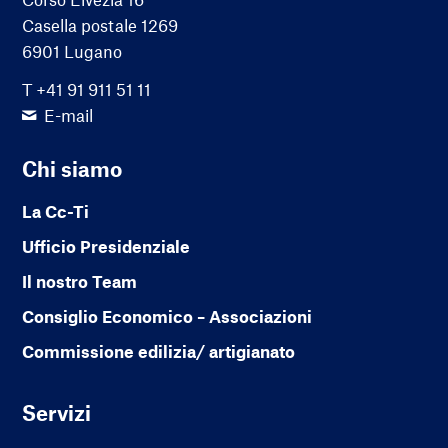
Casella postale 1269
6901 Lugano
T +41 91 911 51 11
E-mail
Chi siamo
La Cc-Ti
Ufficio Presidenziale
Il nostro Team
Consiglio Economico – Associazioni
Commissione edilizia/ artigianato
Servizi