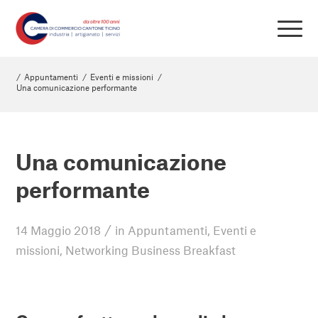
/
Appuntamenti
/
Eventi e missioni
/
Una comunicazione performante
Una comunicazione
performante
/
14 Maggio 2018
in
Appuntamenti
,
Eventi e
missioni
,
Networking Business Breakfast