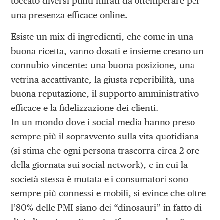
toccato diversi punti mirati da ottemperare per
una presenza efficace online.
Esiste un mix di ingredienti, che come in una
buona ricetta, vanno dosati e insieme creano un
connubio vincente: una buona posizione, una
vetrina accattivante, la giusta reperibilità, una
buona reputazione, il supporto amministrativo
efficace e la fidelizzazione dei clienti.
In un mondo dove i social media hanno preso
sempre più il sopravvento sulla vita quotidiana
(si stima che ogni persona trascorra circa 2 ore
della giornata sui social network), e in cui la
società stessa è mutata e i consumatori sono
sempre più connessi e mobili, si evince che oltre
l’80% delle PMI siano dei “dinosauri” in fatto di