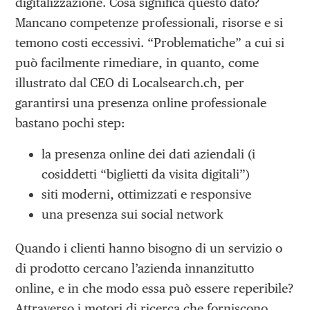
digitalizzazione. Cosa significa questo dato?
Mancano competenze professionali, risorse e si
temono costi eccessivi. “Problematiche” a cui si
può facilmente rimediare, in quanto, come
illustrato dal CEO di Localsearch.ch, per
garantirsi una presenza online professionale
bastano pochi step:
la presenza online dei dati aziendali (i
cosiddetti “biglietti da visita digitali”)
siti moderni, ottimizzati e responsive
una presenza sui social network
Quando i clienti hanno bisogno di un servizio o
di prodotto cercano l’azienda innanzitutto
online, e in che modo essa può essere reperibile?
Attraverso i motori di ricerca che forniscono