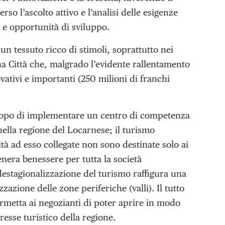
o l’ascolto attivo e l’analisi delle esigenze
i e opportunità di sviluppo.
un tessuto ricco di stimoli, soprattutto nei
una Città che, malgrado l’evidente rallentamento
vativi e importanti (250 milioni di franchi
copo di implementare un centro di competenza
 nella regione del Locarnese; il turismo
tà ad esso collegate non sono destinate solo ai
enera benessere per tutta la società
 destagionalizzazione del turismo raffigura una
zzazione delle zone periferiche (valli). Il tutto
ermetta ai negozianti di poter aprire in modo
resse turistico della regione.