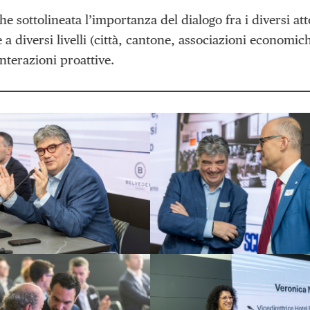
he sottolineata l’importanza del dialogo fra i diversi a
 a diversi livelli (città, cantone, associazioni economi
interazioni proattive.