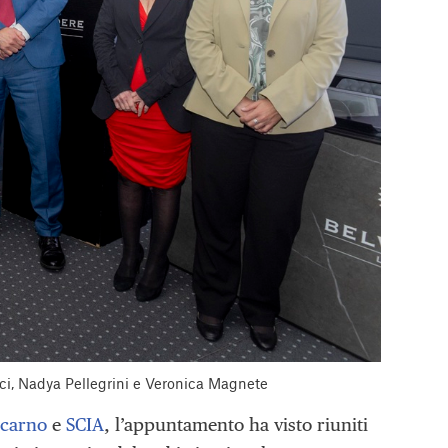
cci, Nadya Pellegrini e Veronica Magnete
ocarno
e
SCIA
, l’appuntamento ha visto riuniti