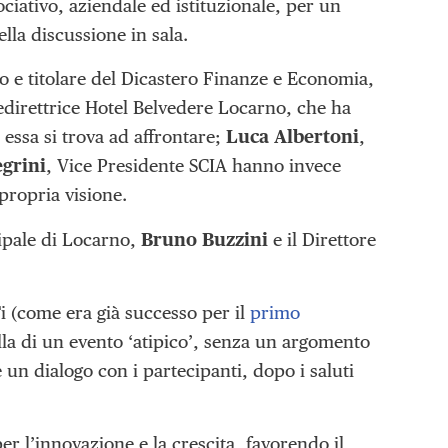
iativo, aziendale ed istituzionale, per un
lla discussione in sala.
no e titolare del Dicastero Finanze e Economia,
edirettrice Hotel Belvedere Locarno, che ha
e essa si trova ad affrontare;
Luca Albertoni
,
grini
, Vice Presidente SCIA hanno invece
 propria visione.
cipale di Locarno,
Bruno Buzzini
e il Direttore
(come era già successo per il
primo
ella di un evento ‘atipico’, senza un argomento
 un dialogo con i partecipanti, dopo i saluti
l’innovazione e la crescita, favorendo il