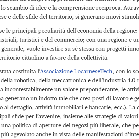
lo scambio di idee e la comprensione reciproca. Attravers
se e delle sfide del territorio, si generano nuovi stimol
 le principali peculiarità dell’economia della regione: 
ustriali, turistici e del commercio; con una regione e 
enerale, vuole investire su sé stessa con progetti inno
erritorio cittadino a favore della collettività.
tata costituita l’
Associazione LocarneseTech
, con lo s
 della robotica, della meccatronica e dell’industria 4.0
a incontestabilmente un valore preponderante, le attivi
ma generano un indotto tale che crea posti di lavoro e g
al dettaglio, attività immobiliari e bancarie, ecc.). La
ipali sfide per l’avvenire, insieme alle strategie di valori
una politica di aperture dei negozi più liberale, che p
più agevolato anche in vista delle manifestazioni d’inte