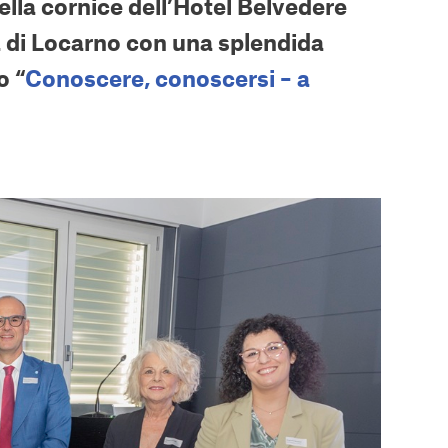
ella cornice dell’Hotel Belvedere
tà di Locarno con una splendida
o “
Conoscere, conoscersi – a