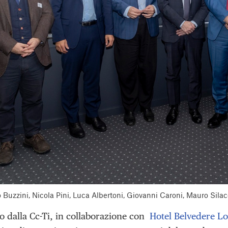
 Buzzini, Nicola Pini, Luca Albertoni, Giovanni Caroni, Mauro Sila
o dalla Cc-Ti, in collaborazione con
Hotel Belvedere L