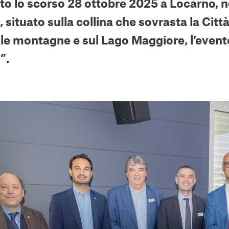
lto lo scorso 28 ottobre 2025 a Locarno, n
 situato sulla collina che sovrasta la Cit
lle montagne e sul Lago Maggiore, l’event
o
”.