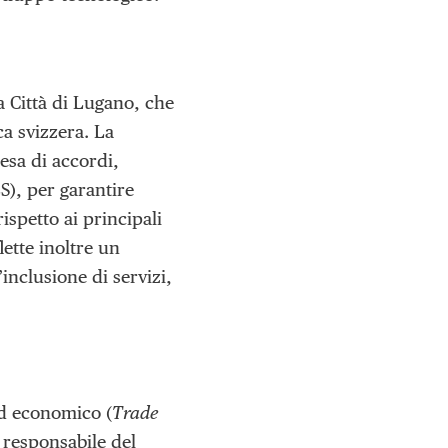
 Città di Lugano, che
ca svizzera. La
esa di accordi,
S), per garantire
ispetto ai principali
lette inoltre un
inclusione di servizi,
ed economico (
Trade
 responsabile del