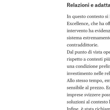
Relazioni e adat
In questo contesto si 
Excellence, che ha of
intervento ha eviden
sistema estremamente
contraddittorie.
Dal punto di vista ope
rispetto a contesti pi
una condizione prelim
investimento nelle rel
Allo stesso tempo, e
sensibile al prezzo. E
imprese svizzere poss
soluzioni al contesto 
Infine, è stata richi