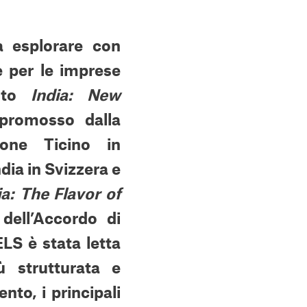
a esplorare con
 per le imprese
ento
India: New
promosso dalla
one Ticino in
dia in Svizzera e
ia: The Flavor of
 dell’Accordo di
LS è stata letta
 strutturata e
nto, i principali