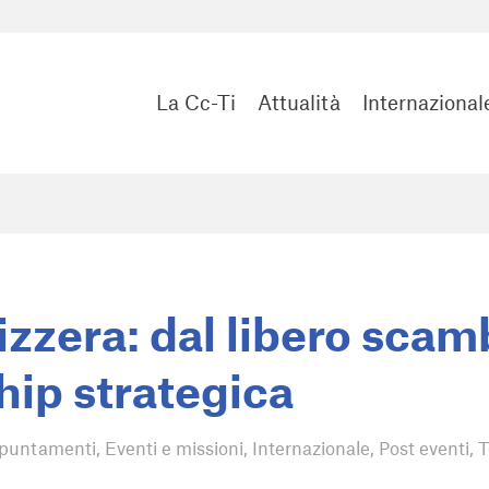
La Cc-Ti
Attualità
Internazional
zzera: dal libero scamb
hip strategica
puntamenti
,
Eventi e missioni
,
Internazionale
,
Post eventi
,
T