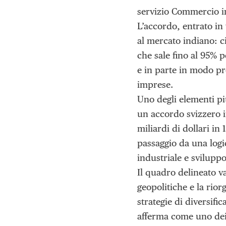
servizio Commercio in
L’accordo, entrato in 
al mercato indiano: ci
che sale fino al 95% 
e in parte in modo pr
imprese.
Uno degli elementi pi
un accordo svizzero in
miliardi di dollari in
passaggio da una log
industriale e svilupp
Il quadro delineato va
geopolitiche e la rio
strategie di diversifi
afferma come uno dei p