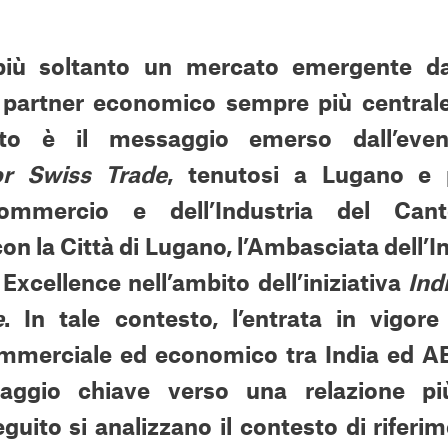
più soltanto un mercato emergente d
 partner economico sempre più centrale
sto è il messaggio emerso dall’ev
or Swiss Trade
, tenutosi a Lugano e 
mmercio e dell’Industria del Cant
on la Città di Lugano, l’Ambasciata dell’In
Excellence nell’ambito dell’iniziativa
Ind
e
. In tale contesto, l’entrata in vigore
mmerciale ed economico tra India ed AE
ggio chiave verso una relazione più
eguito si analizzano il contesto di riferime