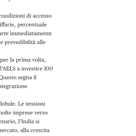
 condizioni di accesso
iffarie, percentuale
 parte immediatamente
 prevedibilità alle
per la prima volta,
ll’AELS a investire 100
 Questo segna il
ntegrazione
lobale. Le tensioni
 molte imprese verso
enario, l’India si
ercato, alla crescita