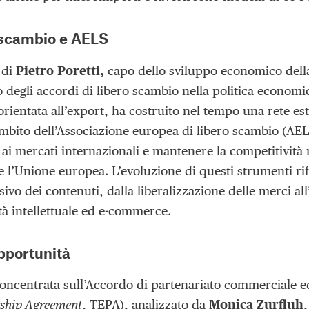
o scambio e AELS
 di
Pietro Poretti,
capo dello sviluppo economico della
o degli accordi di libero scambio nella politica economi
rientata all’export, ha costruito nel tempo una rete est
mbito dell’Associazione europea di libero scambio (AEL
ai mercati internazionali e mantenere la competitività r
e l’Unione europea. L’evoluzione di questi strumenti rif
o dei contenuti, dalla liberalizzazione delle merci all’
tà intellettuale ed e-commerce.
pportunità
 concentrata sull’Accordo di partenariato commerciale 
ship Agreement
, TEPA), analizzato da
Monica Zurfluh
,