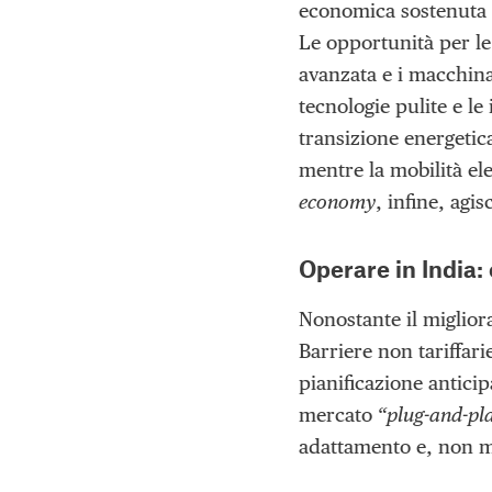
economica sostenuta 
Le opportunità per le
avanzata e i macchin
tecnologie pulite e le
transizione energetic
mentre la mobilità el
economy
, infine, agi
Operare in India: 
Nonostante il miglior
Barriere non tariffari
pianificazione anticip
mercato
“plug-and-pl
adattamento e, non me