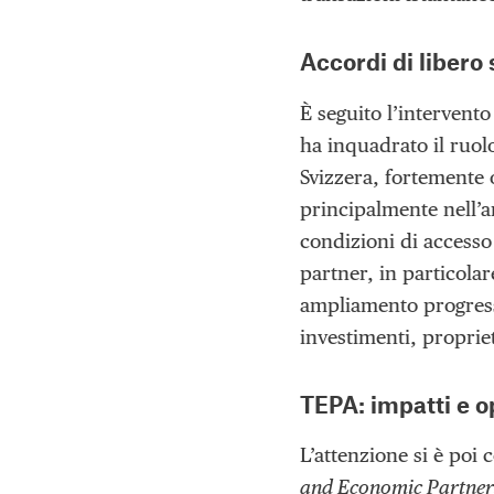
Accordi di liber
È seguito l’intervento
ha inquadrato il ruol
Svizzera, fortemente o
principalmente nell’a
condizioni di accesso 
partner, in particolar
ampliamento progressiv
investimenti, proprie
TEPA: impatti e o
L’attenzione si è poi
and Economic Partner