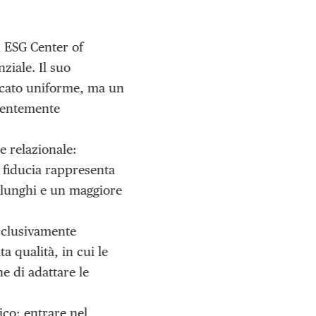
i ESG Center of
ziale. Il suo
rcato uniforme, ma un
rentemente
e relazionale:
a fiducia rappresenta
 lunghi e un maggiore
sclusivamente
a qualità, in cui le
e di adattare le
ico: entrare nel