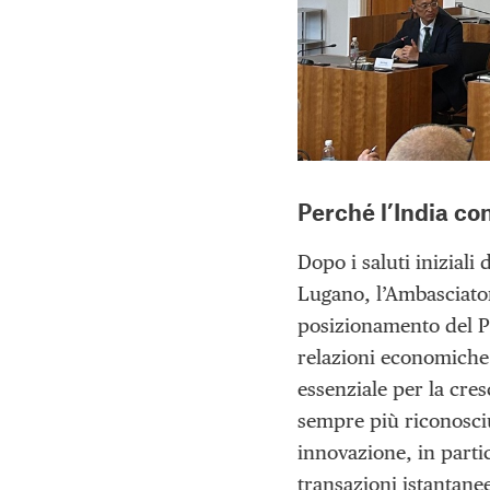
Perché l’India co
Dopo i saluti iniziali 
Lugano, l’Ambasciator
posizionamento del Pa
relazioni economiche 
essenziale per la cres
sempre più riconosci
innovazione, in parti
transazioni istantane