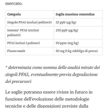
mercato.
Categoria
Soglia massima consentina
Singolo PFAS (esclusi polimeri)
25 ppb (µg/kg)
Somma* PFAS (esclusi
250 ppb (µg/kg)
polimeri)
PFAS inclusi I polimeri
50 ppm (mg/kg)
Fluoro totale
50 mg F/kg (obbligo di prova)
* determinata come somma delle analisi mirate dei
singoli PFAS, eventualmente previa degradazione
dei precursori
Le soglie potranno essere riviste in futuro in
funzione dell’evoluzione delle metodologie
tecniche e delle disposizioni previste dalla