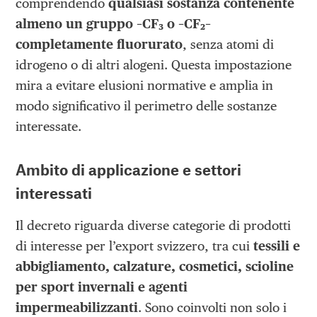
comprendendo
qualsiasi sostanza contenente
almeno un gruppo –CF
₃
o –CF
₂
–
completamente fluorurato
, senza atomi di
idrogeno o di altri alogeni. Questa impostazione
mira a evitare elusioni normative e amplia in
modo significativo il perimetro delle sostanze
interessate.
Ambito di applicazione e settori
interessati
Il decreto riguarda diverse categorie di prodotti
di interesse per l’export svizzero, tra cui
tessili e
abbigliamento, calzature, cosmetici, scioline
per sport invernali e agenti
impermeabilizzanti
. Sono coinvolti non solo i