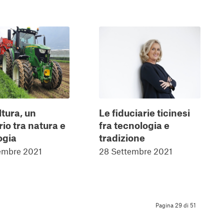
tura, un
Le fiduciarie ticinesi
rio tra natura e
fra tecnologia e
ogia
tradizione
embre 2021
28 Settembre 2021
Pagina 29 di 51