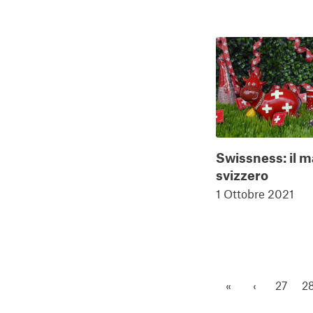
Swissness: il 
svizzero
1 Ottobre 2021
«
‹
27
2