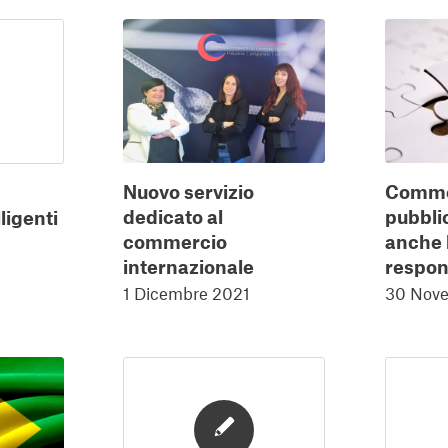
Nuovo servizio
Comm
dedicato al
pubbli
ligenti
commercio
anche 
internazionale
respons
1 Dicembre 2021
30 Nov