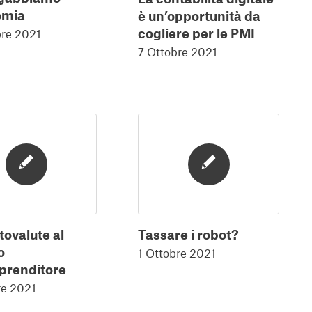
omia
è un’opportunità da
cogliere per le PMI
bre 2021
7 Ottobre 2021
tovalute al
Tassare i robot?
o
1 Ottobre 2021
mprenditore
re 2021