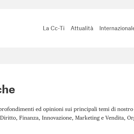
La Cc-Ti
Attualità
Internazional
che
pprofondimenti ed opinioni sui principali temi di nostro
 Diritto, Finanza, Innovazione, Marketing e Vendita, Or