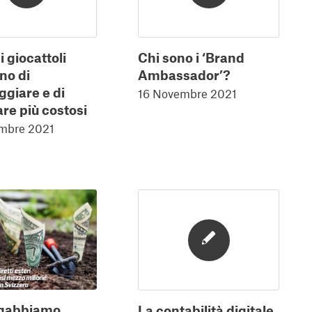
 giocattoli
Chi sono i ‘Brand
no di
Ambassador’?
ggiare e di
16 Novembre 2021
re più costosi
mbre 2021
ngabbiamo
La contabilità digitale