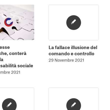
esse
La fallace illusione del
che, conterà
comando e controllo
la
29 Novembre 2021
abilità sociale
embre 2021