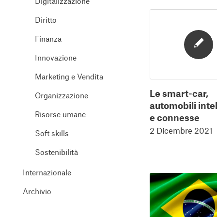
Digitalizzazione
Diritto
Finanza
Innovazione
Marketing e Vendita
Le smart-car,
Organizzazione
automobili intel
Risorse umane
e connesse
2 Dicembre 2021
Soft skills
Sostenibilità
Internazionale
Archivio