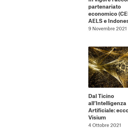
partenariato
economico (CEP
AELS e Indone
9 Novembre 2021
Dal Ticino
all’Intelligenza
Artificiale: ecc
Visium
4 Ottobre 2021