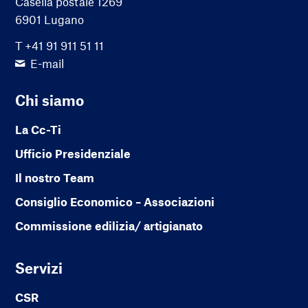
Casella postale 1269
6901 Lugano
T +41 91 911 51 11
E-mail
Chi siamo
La Cc-Ti
Ufficio Presidenziale
Il nostro Team
Consiglio Economico – Associazioni
Commissione edilizia/ artigianato
Servizi
CSR