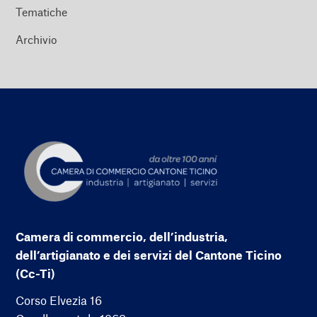
Tematiche
Archivio
Camera di commercio, dell’industria,
dell’artigianato e dei servizi del Cantone Ticino
(Cc-Ti)
Corso Elvezia 16