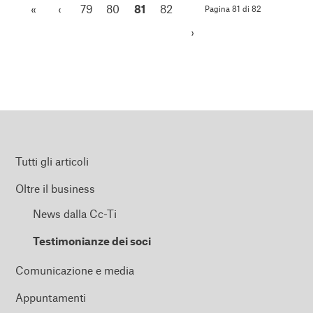
«
‹
79
80
81
82
Pagina 81 di 82
›
Tutti gli articoli
Oltre il business
News dalla Cc-Ti
Testimonianze dei soci
Comunicazione e media
Appuntamenti