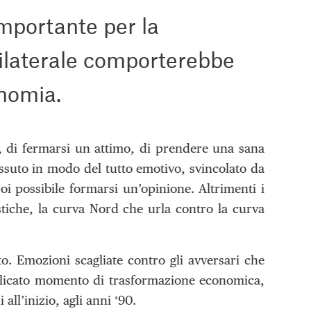
importante per la
bilaterale comporterebbe
onomia.
e, di fermarsi un attimo, di prendere una sana
issuto in modo del tutto emotivo, svincolato da
 poi possibile formarsi un’opinione. Altrimenti i
lcistiche, la curva Nord che urla contro la curva
. Emozioni scagliate contro gli avversari che
delicato momento di trasformazione economica,
ll’inizio, agli anni ‘90.