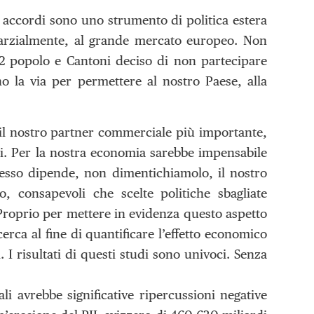
i accordi sono uno strumento di politica estera
 parzialmente, al grande mercato europeo. Non
2 popolo e Cantoni deciso di non partecipare
 la via per permettere al nostro Paese, alla
 il nostro partner commerciale più importante,
uidi. Per la nostra economia sarebbe impensabile
cesso dipende, non dimentichiamolo, il nostro
, consapevoli che scelte politiche sbagliate
roprio per mettere in evidenza questo aspetto
cerca al fine di quantificare l’effetto economico
. I risultati di questi studi sono univoci. Senza
i avrebbe significative ripercussioni negative