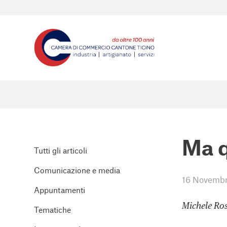
Ma q
Tutti gli articoli
Comunicazione e media
16 Novembr
Appuntamenti
Michele Ros
Tematiche