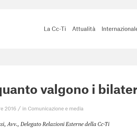
La Cc-Ti
Attualità
Internazional
uanto valgono i bilater
/
e 2016
in
Comunicazione e media
si, Avv., Delegato Relazioni Esterne della Cc-Ti