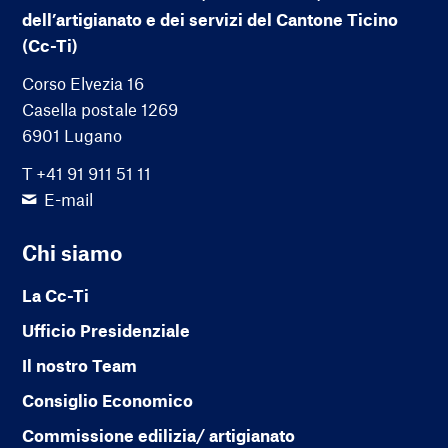
dell’artigianato e dei servizi del Cantone Ticino
(Cc-Ti)
Corso Elvezia 16
Casella postale 1269
6901 Lugano
T +41 91 911 51 11
E-mail
Chi siamo
La Cc-Ti
Ufficio Presidenziale
Il nostro Team
Consiglio Economico
Commissione edilizia/ artigianato