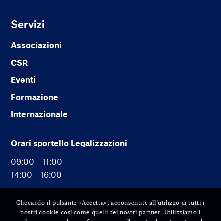
Servizi
Associazioni
CSR
Eventi
Formazione
Internazionale
Orari sportello Legalizzazioni
09:00 – 11:00
14:00 – 16:00
Cliccando il pulsante «Accetta», acconsentite all’utilizzo di tutti i
nostri cookie così come quelli dei nostri partner. Utilizziamo i