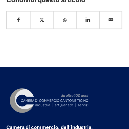
Camera di commercio, dell’industria,