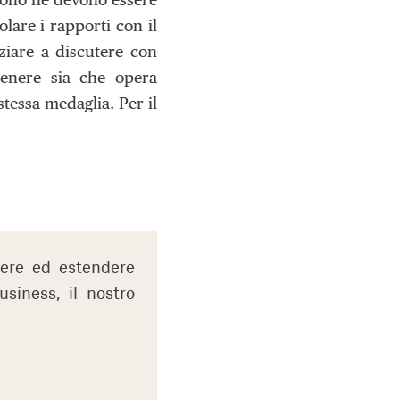
lare i rapporti con il
ziare a discutere con
tenere sia che opera
tessa medaglia. Per il
nere ed estendere
usiness, il nostro