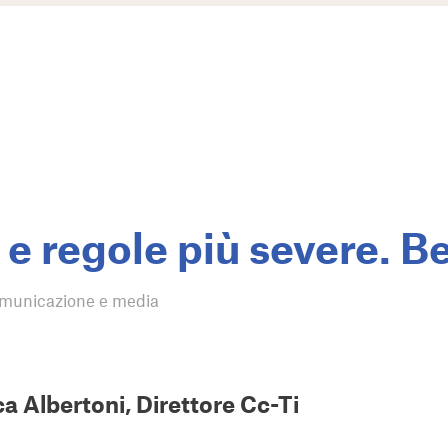
i e regole più severe. 
municazione e media
ca Albertoni, Direttore Cc-Ti