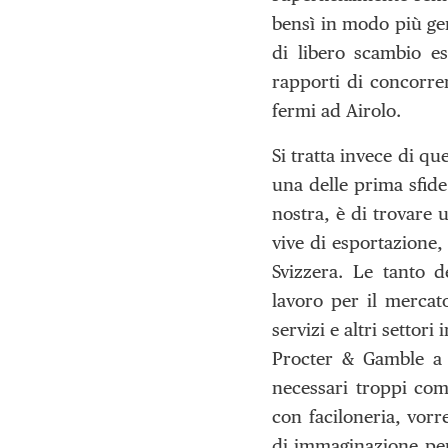
bensì in modo più gene
di libero scambio es
rapporti di concorre
fermi ad Airolo.
Si tratta invece di q
una delle prima sfide
nostra, è di trovare 
vive di esportazione,
Svizzera. Le tanto d
lavoro per il mercato
servizi e altri settor
Procter & Gamble a 
necessari troppi com
con faciloneria, vor
di immaginazione per 