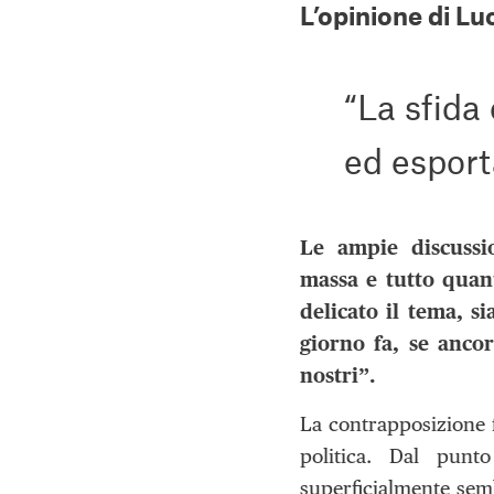
L’opinione di Lu
“La sfida 
ed esport
Le ampie discussio
massa e tutto quan
delicato il tema, s
giorno fa, se ancor
nostri”.
La contrapposizione f
politica. Dal punt
superficialmente sem