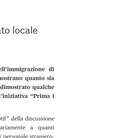
ato locale
ell’immigrazione di
mostrano quanto sia
a dimostrato qualche
’iniziativa “Prima i
tif” della discussione
rariamente a quanti
 personale straniero,