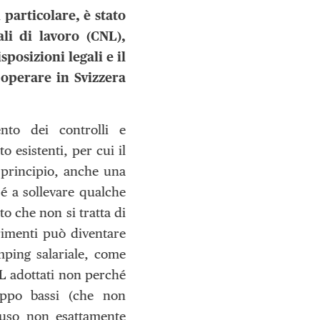
particolare, è stato
ali di lavoro (CNL),
posizioni legali e il
 operare in Svizzera
nto dei controlli e
 esistenti, per cui il
i principio, anche una
é a sollevare qualche
o che non si tratta di
rimenti può diventare
mping salariale, come
L adottati non perché
roppo bassi (che non
 uso non esattamente