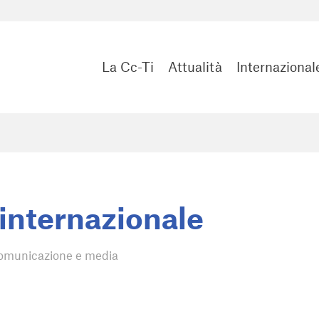
La Cc-Ti
Attualità
Internazional
 internazionale
omunicazione e media