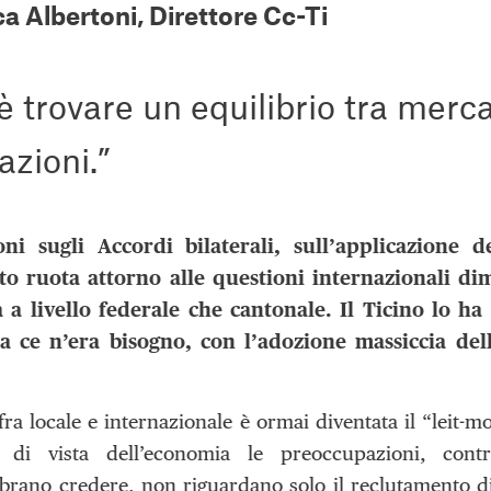
ca Albertoni, Direttore Cc-Ti
è trovare un equilibrio tra merc
azioni.”
ni sugli Accordi bilaterali, sull’applicazione d
to ruota attorno alle questioni internazionali di
ia a livello federale che cantonale. Il Ticino lo h
a ce n’era bisogno, con l’adozione massiccia dell
ra locale e internazionale è ormai diventata il “leit-mo
o di vista dell’economia le preoccupazioni, cont
brano credere, non riguardano solo il reclutamento di