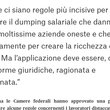
 ci siano regole più incisive per
e il dumping salariale che dan
moltissime aziende oneste e che
amente per creare la ricchezza 
o. Ma l’applicazione deve essere,
norme giuridiche, ragionata e
nata.”
na le Camere federali hanno approvato una p
re alcune regole concernenti i lavoratori distacca