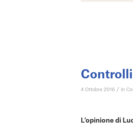
Controll
/
4 Ottobre 2016
in
Co
L’opinione di Lu