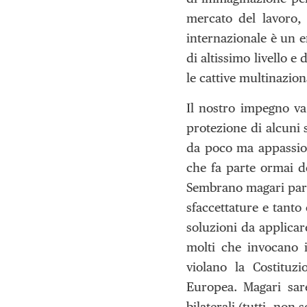
mercato del lavoro, 
internazionale è un e
di altissimo livello 
le cattive multinaziona
Il nostro impegno va
protezione di alcuni 
da poco ma appassion
che fa parte ormai d
Sembrano magari parol
sfaccettature e tant
soluzioni da applicar
molti che invocano i
violano la Costituzi
Europea. Magari sare
bilaterali (tutti, non