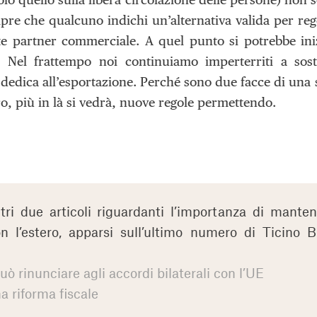
re che qualcuno indichi un’alternativa valida per rego
e partner commerciale. A quel punto si potrebbe ini
. Nel frattempo noi continuiamo imperterriti a sos
 dedica all’esportazione. Perché sono due facce di una s
, più in là si vedrà, nuove regole permettendo.
ltri due articoli riguardanti l’importanza di mante
n l’estero, apparsi sull’ultimo numero di Ticino B
ò rinunciare agli accordi bilaterali con l’UE
a riforma fiscale