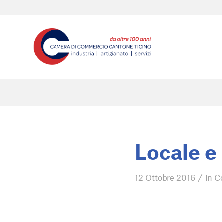
Locale e
/
12 Ottobre 2016
in
C