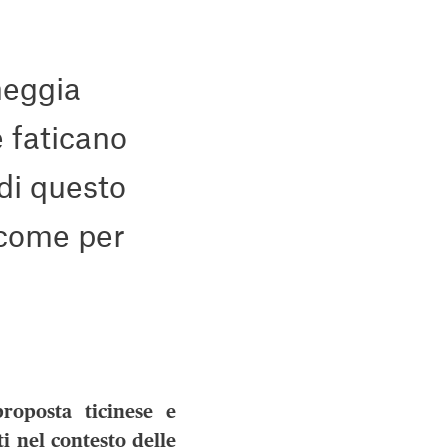
neggia
 faticano
di questo
 come per
roposta ticinese e
ti nel contesto delle