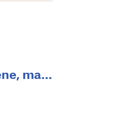
Bene, ma…