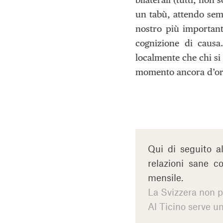
un tabù, attendo semp
nostro più important
cognizione di causa
localmente che chi si
momento ancora d’oro
Qui di seguito a
relazioni sane co
mensile.
La Svizzera non pu
Al Ticino serve un