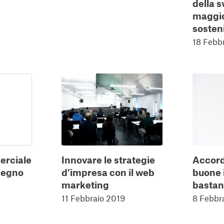
della s
maggi
sosteni
18 Febb
Innovare le strategie
Accordo
rciale
d’impresa con il web
buone 
 Regno
marketing
bastan
11 Febbraio 2019
8 Febbr