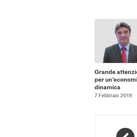
Grande attenz
per un’econom
dinamica
7 Febbraio 2019