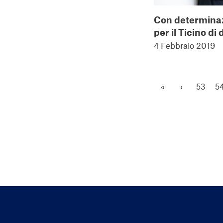
Con determina
per il Ticino di
4 Febbraio 2019
«
‹
53
5