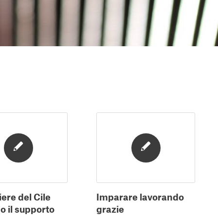
ere del Cile
Imparare lavorando
o il supporto
grazie