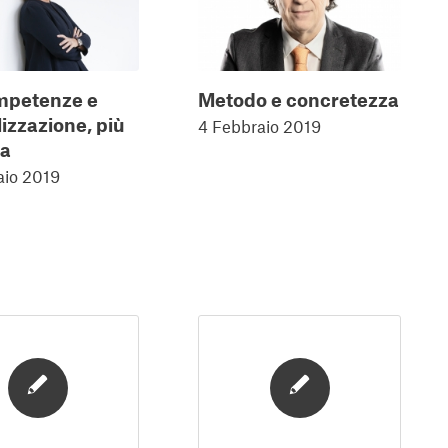
mpetenze e
Metodo e concretezza
izzazione, più
4 Febbraio 2019
ta
aio 2019