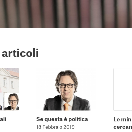
 articoli
ali
Se questa è politica
Le mini
cercan
18 Febbraio 2019