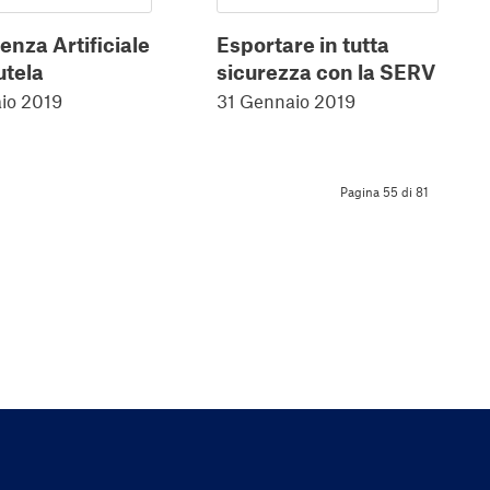
genza Artificiale
Esportare in tutta
utela
sicurezza con la SERV
aio 2019
31 Gennaio 2019
Pagina 55 di 81