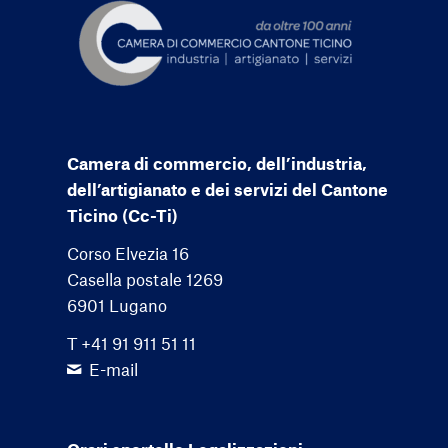
Camera di commercio, dell’industria,
dell’artigianato e dei servizi del Cantone
Ticino (Cc-Ti)
Corso Elvezia 16
Casella postale 1269
6901 Lugano
T +41 91 911 51 11
E-mail