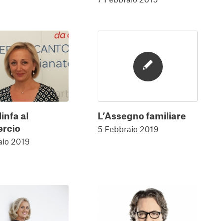
infa al
L’Assegno familiare
rcio
5 Febbraio 2019
aio 2019