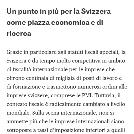
Un punto in più per la Svizzera
come piazza economica e di
ricerca
Grazie in particolare agli statuti fiscali speciali, la
Svizzera è da tempo molto competitiva in ambito
di fiscalità internazionale per le imprese che
offrono centinaia di migliaia di posti di lavoro e
di formazione e trasmettono numerosi ordini alle
imprese svizzere, comprese le PMI. Tuttavia, il
contesto fiscale è radicalmente cambiato a livello
mondiale. Sulla scena internazionale, non si
ammette più che le imprese internazionali siano
sottoposte a tassi d’imposizione inferiori a quelli