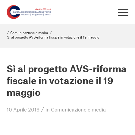
/
Comunicazione e media
/
Sì al progetto AVS-riforma fiscale in votazione il 19 maggio
Sì al progetto AVS-riforma
fiscale in votazione il 19
maggio
/
10 Aprile 2019
in
Comunicazione e media