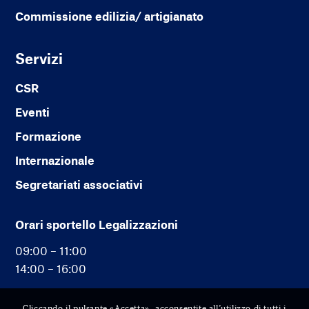
Commissione edilizia/ artigianato
Servizi
CSR
Eventi
Formazione
Internazionale
Segretariati associativi
Orari sportello Legalizzazioni
09:00 – 11:00
14:00 – 16:00
Cliccando il pulsante «Accetta», acconsentite all’utilizzo di tutti i