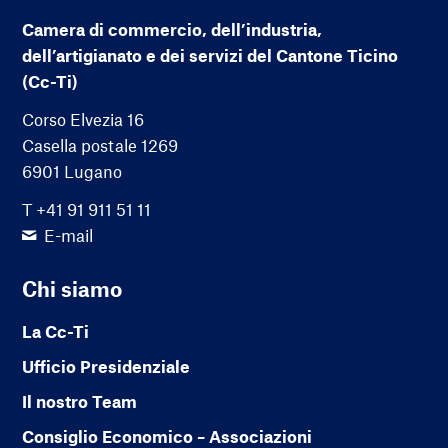
Camera di commercio, dell’industria,
dell’artigianato e dei servizi del Cantone Ticino
(Cc-Ti)
Corso Elvezia 16
Casella postale 1269
6901 Lugano
T +41 91 911 51 11
E-mail
Chi siamo
La Cc-Ti
Ufficio Presidenziale
Il nostro Team
Consiglio Economico – Associazioni