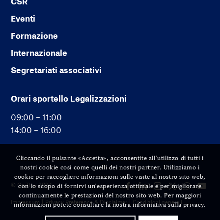
CSR
Eventi
Formazione
Internazionale
Segretariati associativi
Orari sportello Legalizzazioni
09:00 – 11:00
14:00 – 16:00
Cliccando il pulsante «Accetta», acconsentite all’utilizzo di tutti i
nostri cookie così come quelli dei nostri partner. Utilizziamo i
cookie per raccogliere informazioni sulle visite al nostro sito web,
© Cc-Ti — 2024
con lo scopo di fornirvi un'esperienza ottimale e per migliorare
continuamente le prestazioni del nostro sito web. Per maggiori
Impressum
Privacy Preference & Disclaimer
Condizioni generali
informazioni potete consultare la nostra informativa sulla privacy.