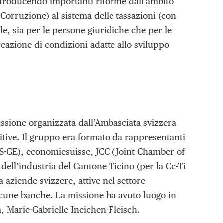
introducendo importanti riforme dall’ambito
-Corruzione) al sistema delle tassazioni (con
le, sia per le persone giuridiche che per le
eazione di condizioni adatte allo sviluppo
issione organizzata dall’Ambasciata svizzera
sitive. Il gruppo era formato da rappresentanti
(S-GE), economiesuisse, JCC (Joint Chamber of
ll’industria del Cantone Ticino (per la Cc-Ti
 aziende svizzere, attive nel settore
alcune banche. La missione ha avuto luogo in
a, Marie-Gabrielle Ineichen-Fleisch.