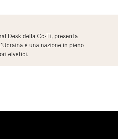
onal Desk della Cc-Ti, presenta
 L’Ucraina è una nazione in pieno
i elvetici.