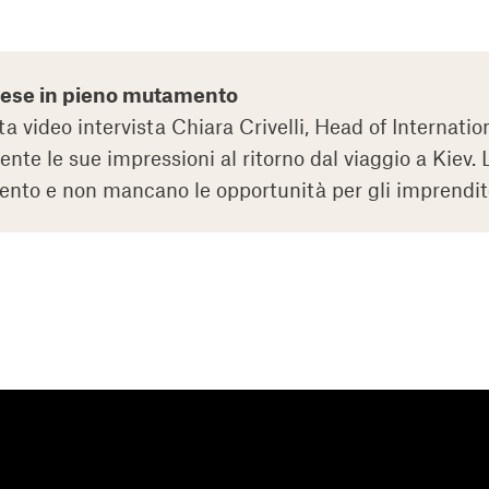
ese in pieno mutamento
ta video intervista Chiara Crivelli, Head of Internati
nte le sue impressioni al ritorno dal viaggio a Kiev.
to e non mancano le opportunità per gli imprenditor