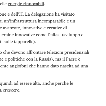
delle
energie rinnovabili
.
ne e dell’IT. La delegazione ha visitato
cui un’infrastruttura incomparabile e un
 avanzate, innovative e creative di
 ucraine innovative come Dalfast (sviluppo e
i sulle tapparelle).
ò che devono affrontare (elezioni presidenziali
e e politiche con la Russia), ma il Paese è
amente anglofoni che hanno dato nascita ad una
quindi ad essere alta, anche perché le
a crescere.