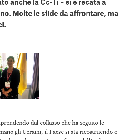
to anche la Cc-Ti – si è recata a
no. Molte le sfide da affrontare, ma
i.
riprendendo dal collasso che ha seguito le
mano gli Ucraini, il Paese si sta ricostruendo e