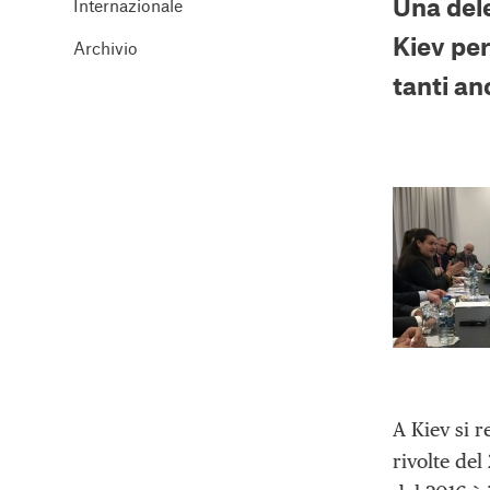
Una dele
Internazionale
Kiev per
Archivio
tanti an
A Kiev si r
rivolte del