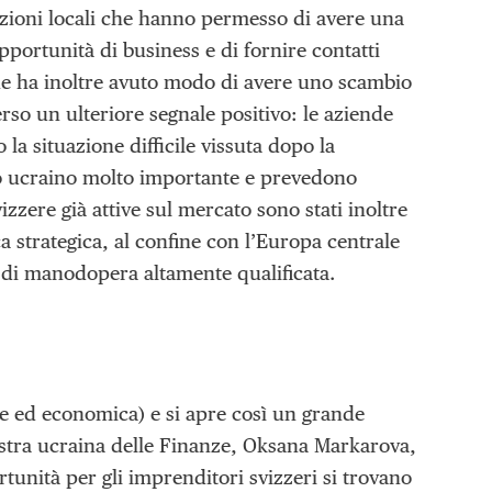
zioni locali che hanno permesso di avere una
pportunità di business e di fornire contatti
one ha inoltre avuto modo di avere uno scambio
so un ulteriore segnale positivo: le aziende
la situazione difficile vissuta dopo la
to ucraino molto importante e prevedono
zzere già attive sul mercato sono stati inoltre
ca strategica, al confine con l’Europa centrale
a di manodopera altamente qualificata.
ale ed economica) e si apre così un grande
istra ucraina delle Finanze, Oksana Markarova,
tunità per gli imprenditori svizzeri si trovano