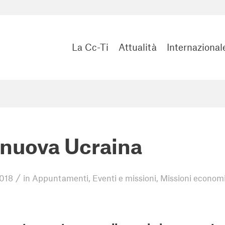
La Cc-Ti
Attualità
Internazional
nuova Ucraina
/
2018
in
Appuntamenti
,
Eventi e missioni
,
Missioni econom