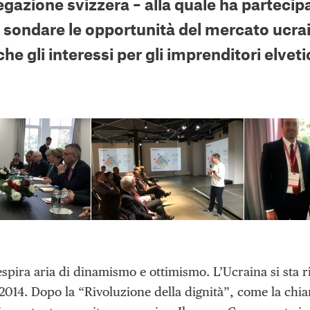
gazione svizzera – alla quale ha partecipa
 sondare le opportunità del mercato ucrai
che gli interessi per gli imprenditori elvetic
espira aria di dinamismo e ottimismo. L’Ucraina si sta 
 2014. Dopo la “Rivoluzione della dignità”, come la chia